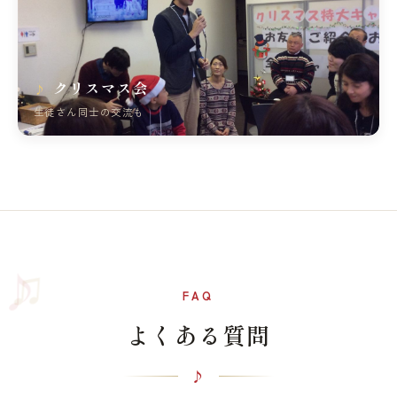
クリスマス会
生徒さん同士の交流も
♫
♪
FAQ
よくある質問