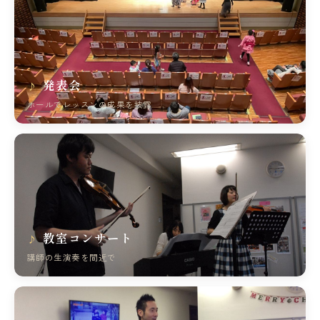
発表会
ホールでレッスンの成果を披露
教室コンサート
講師の生演奏を間近で