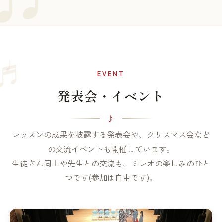
♩
♬
EVENT
発表会・イベント
レッスンの成果を披露する発表会や、クリスマス会など
の交流イベントも開催しています。
生徒さん同士や先生との交流も、ミレオの楽しみのひと
つです(参加は自由です)。