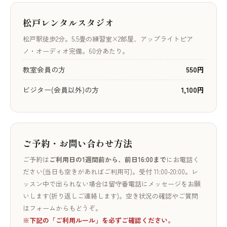
松戸レンタルスタジオ
松戸駅徒歩2分。5.5畳の練習室×2部屋、アップライトピア
ノ・オーディオ完備。60分あたり。
教室会員の方
550円
ビジター(会員以外)の方
1,100円
ご予約・お問い合わせ方法
ご予約は
ご利用日の1週間前から、前日16:00まで
にお電話く
ださい(当日も空きがあればご利用可)。受付 11:00-20:00。レ
ッスン中で出られない場合は留守番電話にメッセージをお願
いします(折り返しご連絡します)。空き状況の確認やご質問
はフォームからもどうぞ。
※下記の「ご利用ルール」を必ずご確認ください。