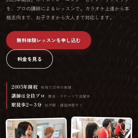
を、プロの講師によるレッスンで。カラオケ上達から本
格志向まで、お子さまから大人まで対応します。
無料体験レッスンを申し込む
料金を見る
2005年開校
地域で20年の実績
講師は全員プロ
舞台・ステージで活躍中
駅徒歩2〜3分
松戸駅・護国寺駅すぐ