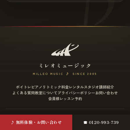
ミレオミュージック
MILLEO MUSIC
♪
SINCE 2005
ボイトレ
ピアノ
リトミック
料金
レンタルスタジオ
講師紹介
よくある質問
教室について
プライバシーポリシー
お問い合わせ
会員様レッスン予約
松戸店
♪ 無料体験・お問い合わせ
☎ 0120-993-739
〒271-0077 千葉県松戸市根本2-12 ミヤザワビル4F