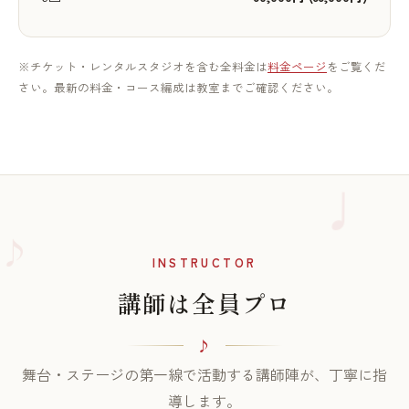
※チケット・レンタルスタジオを含む全料金は
料金ページ
をご覧くだ
さい。最新の料金・コース編成は教室までご確認ください。
♪
INSTRUCTOR
講師は全員プロ
舞台・ステージの第一線で活動する講師陣が、丁寧に指
導します。