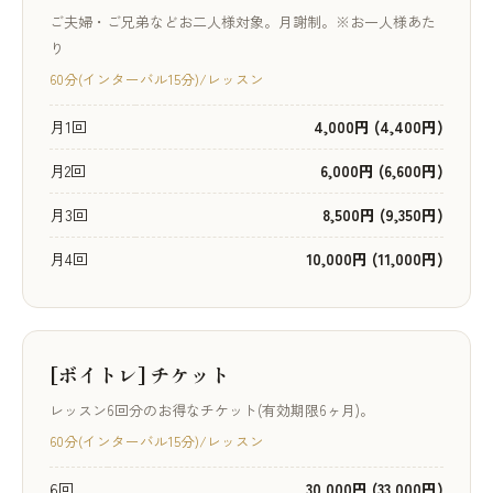
ご夫婦・ご兄弟などお二人様対象。月謝制。※お一人様あた
り
60分(インターバル15分)/レッスン
月1回
4,000円 (4,400円)
月2回
6,000円 (6,600円)
月3回
8,500円 (9,350円)
月4回
10,000円 (11,000円)
[ボイトレ] チケット
レッスン6回分のお得なチケット(有効期限6ヶ月)。
60分(インターバル15分)/レッスン
6回
30,000円 (33,000円)