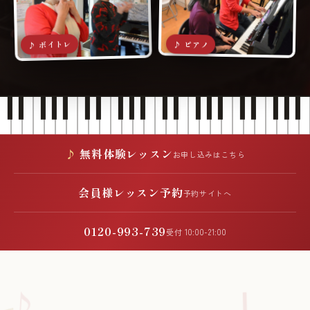
♪ ボイトレ
♪ ピアノ
無料体験レッスン
お申し込みはこちら
会員様レッスン予約
予約サイトへ
0120-993-739
受付 10:00-21:00