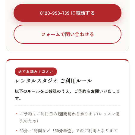
0120-993-739 に電話する
フォームで問い合わせる
必ずお読みください
レンタルスタジオ ご利用ルール
以下のルールをご確認のうえ、ご予約をお願いいたしま
す。
ご予約はご利用日の
1週間前から
承ります(レッスン優
先のため)
30分・1時間など
「30分単位」
でのご利用となります