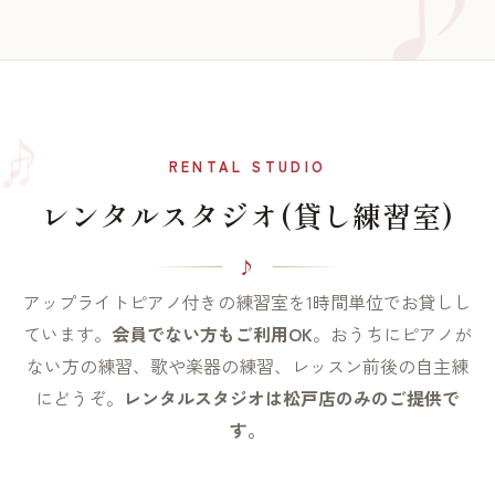
♫
♪
RENTAL STUDIO
レンタルスタジオ(貸し練習室)
アップライトピアノ付きの練習室を1時間単位でお貸しし
ています。
会員でない方もご利用OK
。おうちにピアノが
ない方の練習、歌や楽器の練習、レッスン前後の自主練
にどうぞ。
レンタルスタジオは松戸店のみのご提供で
す。