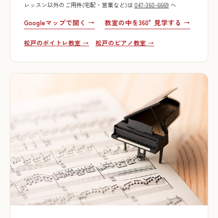
レッスン以外のご用件(宅配・営業など)は
047-360-6669
へ
Googleマップで開く →
教室の中を360°見学する →
松戸のボイトレ教室 →
松戸のピアノ教室 →