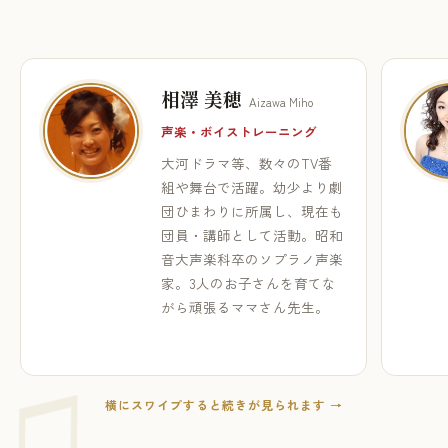
相澤 美穂
Aizawa Miho
声楽・ボイストレーニング
大河ドラマ等、数々のTV番
組や舞台で活躍。幼少より劇
団ひまわりに所属し、現在も
団員・講師として活動。昭和
音大声楽科卒のソプラノ声楽
家。3人のお子さんを育てな
がら頑張るママさん先生。
横にスワイプすると続きが見られます →