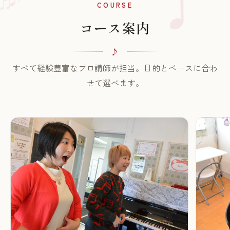
♪
♫
COURSE
コース案内
すべて経験豊富なプロ講師が担当。目的とペースに合わ
せて選べます。