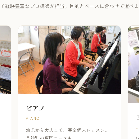
て経験豊富なプロ講師が担当。目的とペースに合わせて選べま
ピアノ
PIANO
E
幼児から大人まで、完全個人レッスン。
目的別の専門コースも。