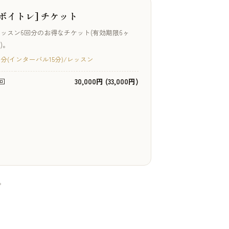
[ボイトレ] チケット
ッスン6回分のお得なチケット(有効期限6ヶ
)。
0分(インターバル15分)/レッスン
回
30,000円 (33,000円)
。