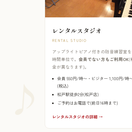
レンタルスタジオ
RENTAL STUDIO
アップライトピアノ付きの防音練習室を
時間単位で。
会員でない方もご利用OK
(
金が異なります)。
会員 550円/時〜・ビジター 1,100円/時
(税込)
松戸駅徒歩2分(松戸店)
ご予約はお電話で(前日16時まで)
レンタルスタジオの詳細 →