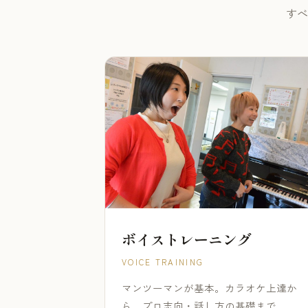
すべ
ボイストレーニング
VOICE TRAINING
マンツーマンが基本。カラオケ上達か
ら、プロ志向・話し方の基礎まで。