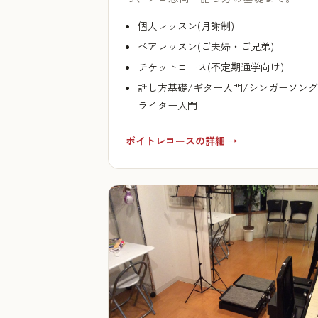
個人レッスン(月謝制)
ペアレッスン(ご夫婦・ご兄弟)
チケットコース(不定期通学向け)
話し方基礎/ギター入門/シンガーソング
ライター入門
ボイトレコースの詳細 →