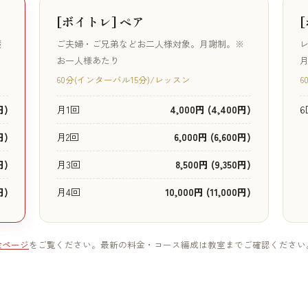
[ボイトレ] ペア
礎
ご夫婦・ご兄弟などお二人様対象。月謝制。※
レ
お一人様あたり
月
60分(インターバル15分)/レッスン
6
円)
月1回
4,000円 (4,400円)
6
円)
月2回
6,000円 (6,600円)
円)
月3回
8,500円 (9,350円)
円)
月4回
10,000円 (11,000円)
金ページ
をご覧ください。最新の料金・コース編成は教室までご確認ください