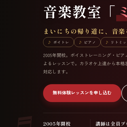
音楽教室「
まいにちの帰り道に、音楽
ボイトレ
ピアノ
リトミッ
2005年開校。ボイストレーニング・ピ
よるレッスンで。カラオケ上達から本格
対応します。
無料体験レッスンを申し込む
2005年開校
講師は全員プ