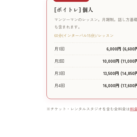
[ボイトレ] 個人
マンツーマンのレッスン。月謝制。話し方基
も含まれます。
60分(インターバル15分)/レッスン
月1回
6,000円 (6,600
月2回
10,000円 (11,000
月3回
13,500円 (14,850
月4回
16,000円 (17,600
※チケット・レンタルスタジオを含む全料金は
料