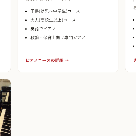
子供(幼児〜中学生)コース
大人(高校生以上)コース
英語でピアノ
教諭・保育士向け専門ピアノ
ピアノコースの詳細 →