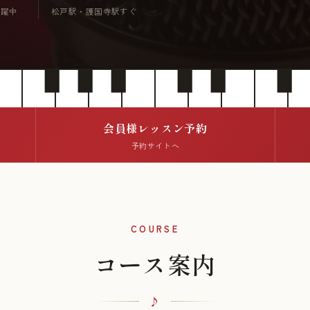
活躍中
松戸駅・護国寺駅すぐ
会員様レッスン予約
予約サイトへ
COURSE
コース案内