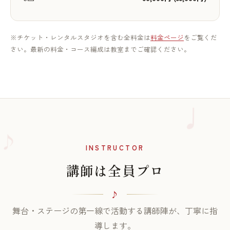
※チケット・レンタルスタジオを含む全料金は
料金ページ
をご覧くだ
さい。最新の料金・コース編成は教室までご確認ください。
♪
INSTRUCTOR
講師は全員プロ
舞台・ステージの第一線で活動する講師陣が、丁寧に指
導します。