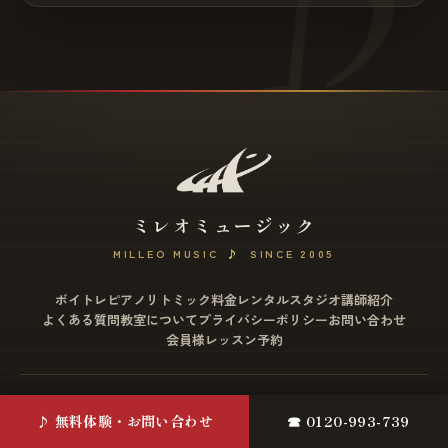
ミレオミュージック
MILLEO MUSIC
♪
SINCE 2005
ボイトレ
ピアノ
リトミック
料金
レンタルスタジオ
講師紹介
よくある質問
教室について
プライバシーポリシー
お問い合わせ
会員様レッスン予約
松戸店
♪ 無料体験・お問い合わせ
☎ 0120-993-739
〒271-0077 千葉県松戸市根本2-12 ミヤザワビル4F