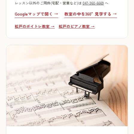
レッスン以外のご用件(宅配・営業など)は
047-360-6669
へ
Googleマップで開く →
教室の中を360°見学する →
松戸のボイトレ教室 →
松戸のピアノ教室 →