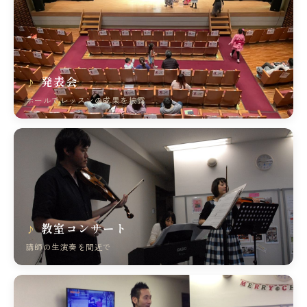
発表会
ホールでレッスンの成果を披露
教室コンサート
講師の生演奏を間近で