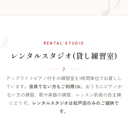
♫
♪
RENTAL STUDIO
レンタルスタジオ(貸し練習室)
アップライトピアノ付きの練習室を1時間単位でお貸しし
ています。
会員でない方もご利用OK
。おうちにピアノが
ない方の練習、歌や楽器の練習、レッスン前後の自主練
にどうぞ。
レンタルスタジオは松戸店のみのご提供で
す。