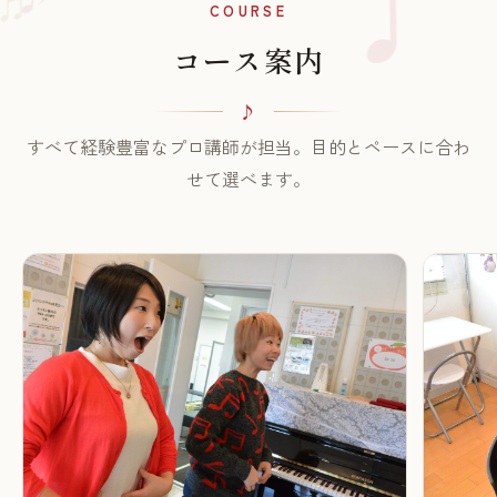
♫
COURSE
コース案内
すべて経験豊富なプロ講師が担当。目的とペースに合わ
せて選べます。