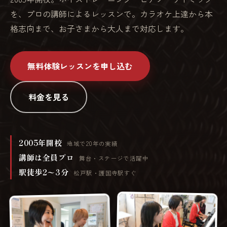
を、プロの講師によるレッスンで。カラオケ上達から本
格志向まで、お子さまから大人まで対応します。
無料体験レッスンを申し込む
料金を見る
2005年開校
地域で20年の実績
講師は全員プロ
舞台・ステージで活躍中
駅徒歩2〜3分
松戸駅・護国寺駅すぐ