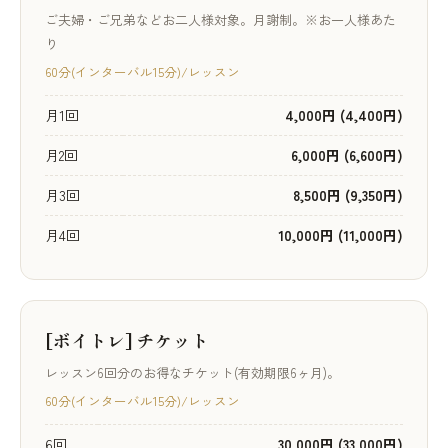
ご夫婦・ご兄弟などお二人様対象。月謝制。※お一人様あた
り
60分(インターバル15分)/レッスン
月1回
4,000円 (4,400円)
月2回
6,000円 (6,600円)
月3回
8,500円 (9,350円)
月4回
10,000円 (11,000円)
[ボイトレ] チケット
レッスン6回分のお得なチケット(有効期限6ヶ月)。
60分(インターバル15分)/レッスン
6回
30,000円 (33,000円)