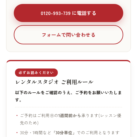
0120-993-739 に電話する
フォームで問い合わせる
必ずお読みください
レンタルスタジオ ご利用ルール
以下のルールをご確認のうえ、ご予約をお願いいたしま
す。
ご予約はご利用日の
1週間前から
承ります(レッスン優
先のため)
30分・1時間など
「30分単位」
でのご利用となります