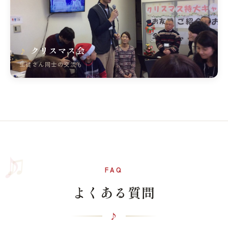
クリスマス会
生徒さん同士の交流も
♫
♪
FAQ
よくある質問