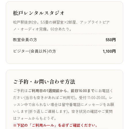
松戸レンタルスタジオ
松戸駅徒歩2分。5.5畳の練習室×2部屋、アップライトピア
ノ・オーディオ完備。60分あたり。
教室会員の方
550円
ビジター(会員以外)の方
1,100円
ご予約・お問い合わせ方法
ご予約は
ご利用日の1週間前から、前日16:00まで
にお電話く
ださい(当日も空きがあればご利用可)。受付 11:00-20:00。レ
ッスン中で出られない場合は留守番電話にメッセージをお願
いします(折り返しご連絡します)。空き状況の確認やご質問
はフォームからもどうぞ。
※下記の「ご利用ルール」を必ずご確認ください。