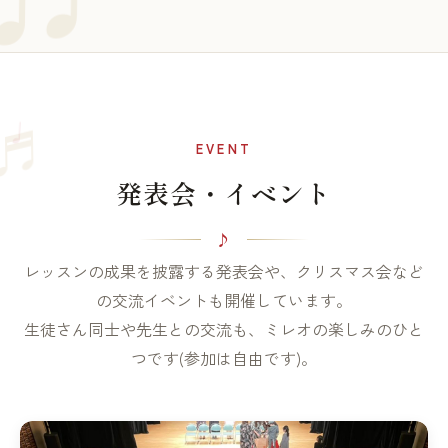
♩
♬
EVENT
発表会・イベント
レッスンの成果を披露する発表会や、クリスマス会など
の交流イベントも開催しています。
生徒さん同士や先生との交流も、ミレオの楽しみのひと
つです(参加は自由です)。