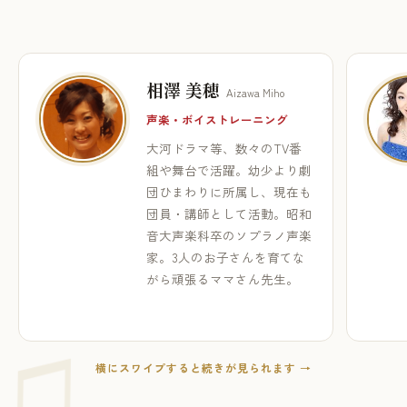
相澤 美穂
Aizawa Miho
声楽・ボイストレーニング
大河ドラマ等、数々のTV番
組や舞台で活躍。幼少より劇
団ひまわりに所属し、現在も
団員・講師として活動。昭和
音大声楽科卒のソプラノ声楽
家。3人のお子さんを育てな
がら頑張るママさん先生。
横にスワイプすると続きが見られます →