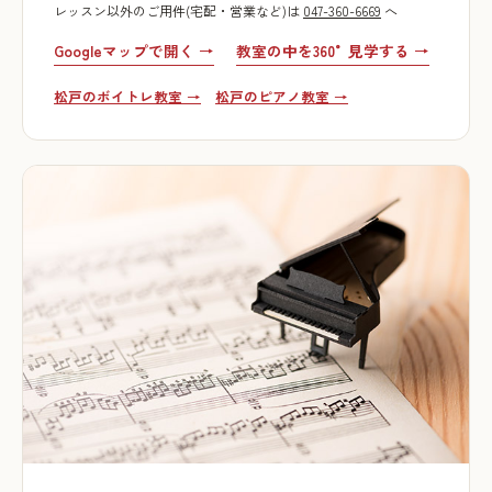
レッスン以外のご用件(宅配・営業など)は
047-360-6669
へ
Googleマップで開く →
教室の中を360°見学する →
松戸のボイトレ教室 →
松戸のピアノ教室 →