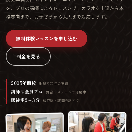
を、プロの講師によるレッスンで。カラオケ上達から本
格志向まで、お子さまから大人まで対応します。
無料体験レッスンを申し込む
料金を見る
2005年開校
地域で20年の実績
講師は全員プロ
舞台・ステージで活躍中
駅徒歩2〜3分
松戸駅・護国寺駅すぐ