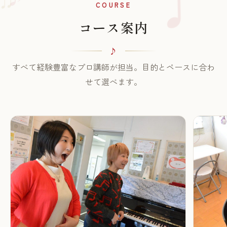
♫
COURSE
コース案内
すべて経験豊富なプロ講師が担当。目的とペースに合わ
せて選べます。