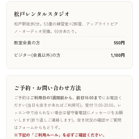
松戸レンタルスタジオ
松戸駅徒歩2分。5.5畳の練習室×2部屋、アップライトピア
ノ・オーディオ完備。60分あたり。
教室会員の方
550円
ビジター(会員以外)の方
1,100円
ご予約・お問い合わせ方法
ご予約は
ご利用日の1週間前から、前日16:00まで
にお電話く
ださい(当日も空きがあればご利用可)。受付 11:00-20:00。レ
ッスン中で出られない場合は留守番電話にメッセージをお願
いします(折り返しご連絡します)。空き状況の確認やご質問
はフォームからもどうぞ。
※下記の「ご利用ルール」を必ずご確認ください。