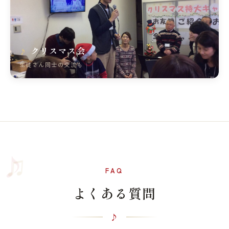
クリスマス会
生徒さん同士の交流も
♫
♪
FAQ
よくある質問