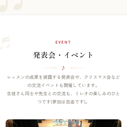
♩
♬
EVENT
発表会・イベント
レッスンの成果を披露する発表会や、クリスマス会など
の交流イベントも開催しています。
生徒さん同士や先生との交流も、ミレオの楽しみのひと
つです(参加は自由です)。