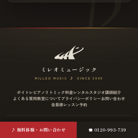
ミレオミュージック
MILLEO MUSIC
♪
SINCE 2005
ボイトレ
ピアノ
リトミック
料金
レンタルスタジオ
講師紹介
よくある質問
教室について
プライバシーポリシー
お問い合わせ
会員様レッスン予約
松戸店
♪ 無料体験・お問い合わせ
☎ 0120-993-739
〒271-0077 千葉県松戸市根本2-12 ミヤザワビル4F