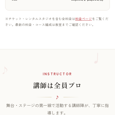
※チケット・レンタルスタジオを含む全料金は
料金ページ
をご覧くだ
さい。最新の料金・コース編成は教室までご確認ください。
♪
INSTRUCTOR
講師は全員プロ
舞台・ステージの第一線で活動する講師陣が、丁寧に指
導します。