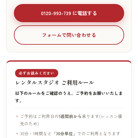
0120-993-739 に電話する
フォームで問い合わせる
必ずお読みください
レンタルスタジオ ご利用ルール
以下のルールをご確認のうえ、ご予約をお願いいたしま
す。
ご予約はご利用日の
1週間前から
承ります(レッスン優
先のため)
30分・1時間など
「30分単位」
でのご利用となります