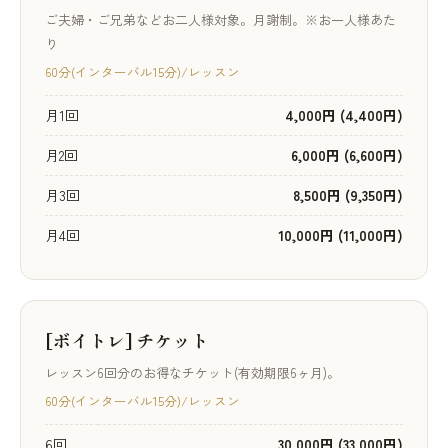
ご夫婦・ご兄弟などお二人様対象。月謝制。※お一人様あた
り
60分(インターバル15分)/レッスン
月1回
4,000円 (4,400円)
月2回
6,000円 (6,600円)
月3回
8,500円 (9,350円)
月4回
10,000円 (11,000円)
[ボイトレ] チケット
レッスン6回分のお得なチケット(有効期限6ヶ月)。
60分(インターバル15分)/レッスン
6回
30,000円 (33,000円)