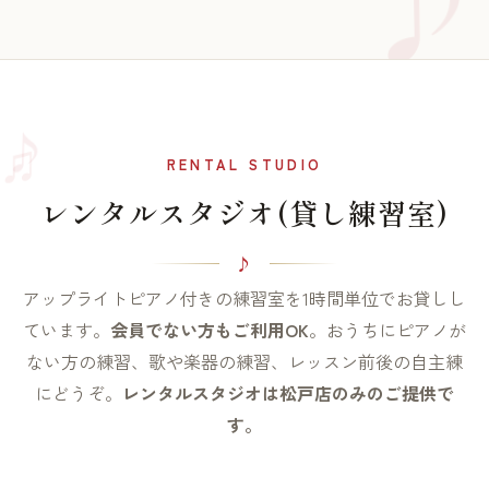
♫
♪
RENTAL STUDIO
レンタルスタジオ(貸し練習室)
アップライトピアノ付きの練習室を1時間単位でお貸しし
ています。
会員でない方もご利用OK
。おうちにピアノが
ない方の練習、歌や楽器の練習、レッスン前後の自主練
にどうぞ。
レンタルスタジオは松戸店のみのご提供で
す。