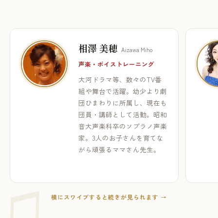
相澤 美穂
Aizawa Miho
声楽・ボイストレーニング
大河ドラマ等、数々のTV番
組や舞台で活躍。幼少より劇
団ひまわりに所属し、現在も
団員・講師として活動。昭和
音大声楽科卒のソプラノ声楽
家。3人のお子さんを育てな
がら頑張るママさん先生。
横にスワイプすると続きが見られます →