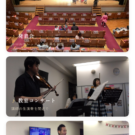
発表会
ホールでレッスンの成果を披露
教室コンサート
講師の生演奏を間近で