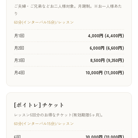
ご夫婦・ご兄弟などお二人様対象。月謝制。※お一人様あた
り
60分(インターバル15分)/レッスン
月1回
4,000円 (4,400円)
月2回
6,000円 (6,600円)
月3回
8,500円 (9,350円)
月4回
10,000円 (11,000円)
[ボイトレ] チケット
レッスン6回分のお得なチケット(有効期限6ヶ月)。
60分(インターバル15分)/レッスン
6回
30,000円 (33,000円)