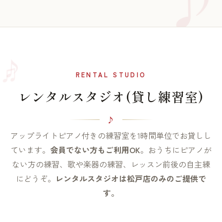
♫
♪
RENTAL STUDIO
レンタルスタジオ(貸し練習室)
アップライトピアノ付きの練習室を1時間単位でお貸しし
ています。
会員でない方もご利用OK
。おうちにピアノが
ない方の練習、歌や楽器の練習、レッスン前後の自主練
にどうぞ。
レンタルスタジオは松戸店のみのご提供で
す。