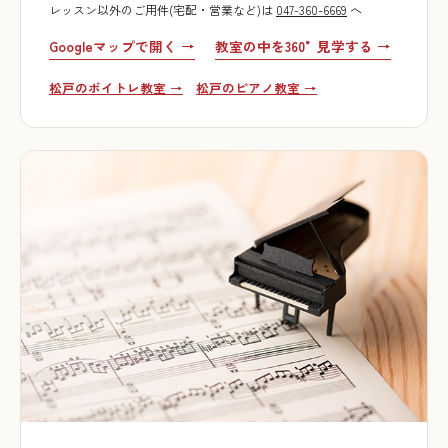
レッスン以外のご用件(宅配・営業など)は
047-360-6669
へ
Googleマップで開く →
教室の中を360°見学する →
松戸のボイトレ教室 →
松戸のピアノ教室 →