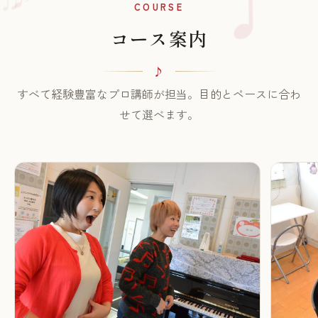
♫
COURSE
コース案内
すべて経験豊富なプロ講師が担当。目的とペースに合わ
せて選べます。