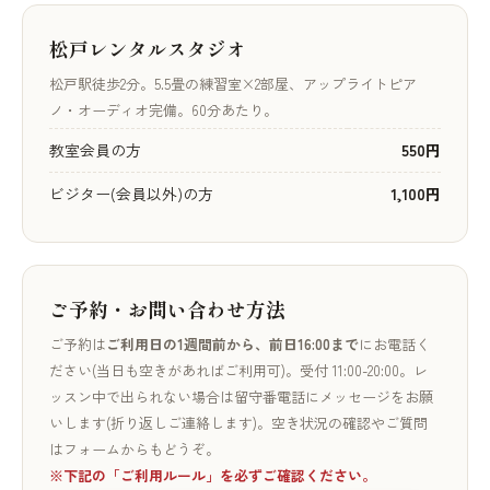
松戸レンタルスタジオ
松戸駅徒歩2分。5.5畳の練習室×2部屋、アップライトピア
ノ・オーディオ完備。60分あたり。
教室会員の方
550円
ビジター(会員以外)の方
1,100円
ご予約・お問い合わせ方法
ご予約は
ご利用日の1週間前から、前日16:00まで
にお電話く
ださい(当日も空きがあればご利用可)。受付 11:00-20:00。レ
ッスン中で出られない場合は留守番電話にメッセージをお願
いします(折り返しご連絡します)。空き状況の確認やご質問
はフォームからもどうぞ。
※下記の「ご利用ルール」を必ずご確認ください。