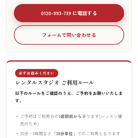
0120-993-739 に電話する
フォームで問い合わせる
必ずお読みください
レンタルスタジオ ご利用ルール
以下のルールをご確認のうえ、ご予約をお願いいたしま
す。
ご予約はご利用日の
1週間前から
承ります(レッスン優
先のため)
30分・1時間など
「30分単位」
でのご利用となります