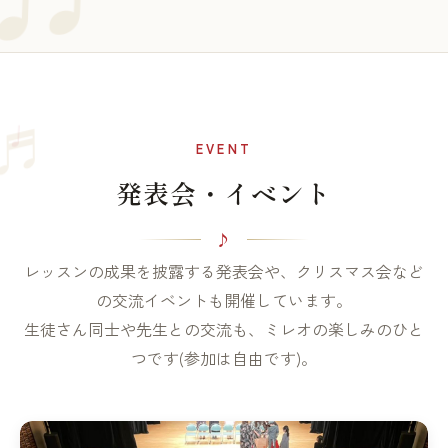
♩
♬
EVENT
発表会・イベント
レッスンの成果を披露する発表会や、クリスマス会など
の交流イベントも開催しています。
生徒さん同士や先生との交流も、ミレオの楽しみのひと
つです(参加は自由です)。