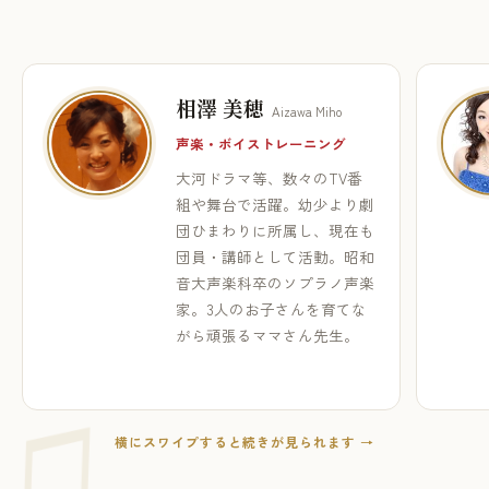
相澤 美穂
Aizawa Miho
声楽・ボイストレーニング
大河ドラマ等、数々のTV番
組や舞台で活躍。幼少より劇
団ひまわりに所属し、現在も
団員・講師として活動。昭和
音大声楽科卒のソプラノ声楽
家。3人のお子さんを育てな
がら頑張るママさん先生。
横にスワイプすると続きが見られます →