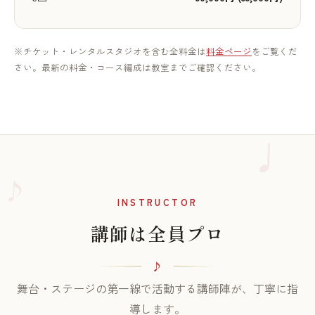
※チケット・レンタルスタジオを含む全料金は
料金ページ
をご覧くだ
さい。最新の料金・コース編成は教室までご確認ください。
♪
INSTRUCTOR
講師は全員プロ
舞台・ステージの第一線で活動する講師陣が、丁寧に指
導します。