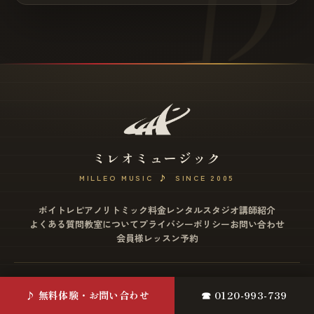
ミレオミュージック
MILLEO MUSIC
♪
SINCE 2005
ボイトレ
ピアノ
リトミック
料金
レンタルスタジオ
講師紹介
よくある質問
教室について
プライバシーポリシー
お問い合わせ
会員様レッスン予約
松戸店
♪ 無料体験・お問い合わせ
☎ 0120-993-739
〒271-0077 千葉県松戸市根本2-12 ミヤザワビル4F