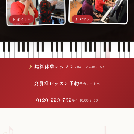
♪ ボイトレ
♪ ピアノ
無料体験レッスン
お申し込みはこちら
会員様レッスン予約
予約サイトへ
0120-993-739
受付 10:00-21:00
♪