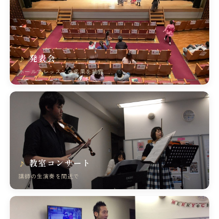
発表会
ホールでレッスンの成果を披露
教室コンサート
講師の生演奏を間近で