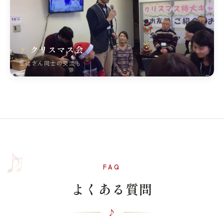
クリスマス会
生徒さん同士の交流も
♫
♪
FAQ
よくある質問