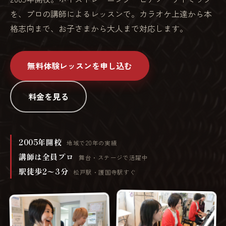
を、プロの講師によるレッスンで。カラオケ上達から本
格志向まで、お子さまから大人まで対応します。
無料体験レッスンを申し込む
料金を見る
2005年開校
地域で20年の実績
講師は全員プロ
舞台・ステージで活躍中
駅徒歩2〜3分
松戸駅・護国寺駅すぐ