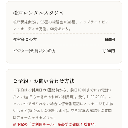
松戸レンタルスタジオ
松戸駅徒歩2分。5.5畳の練習室×2部屋、アップライトピア
ノ・オーディオ完備。60分あたり。
教室会員の方
550円
ビジター(会員以外)の方
1,100円
ご予約・お問い合わせ方法
ご予約は
ご利用日の1週間前から、前日16:00まで
にお電話く
ださい(当日も空きがあればご利用可)。受付 11:00-20:00。レ
ッスン中で出られない場合は留守番電話にメッセージをお願
いします(折り返しご連絡します)。空き状況の確認やご質問
はフォームからもどうぞ。
※下記の「ご利用ルール」を必ずご確認ください。