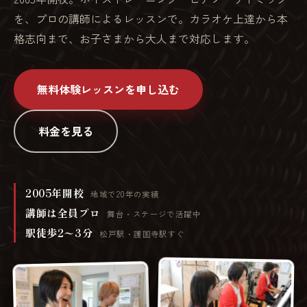
を、プロの講師によるレッスンで。カラオケ上達から本
格志向まで、お子さまから大人まで対応します。
無料体験レッスンを申し込む
料金を見る
2005年開校
地域で20年の実績
講師は全員プロ
舞台・ステージで活躍中
駅徒歩2〜3分
松戸駅・護国寺駅すぐ