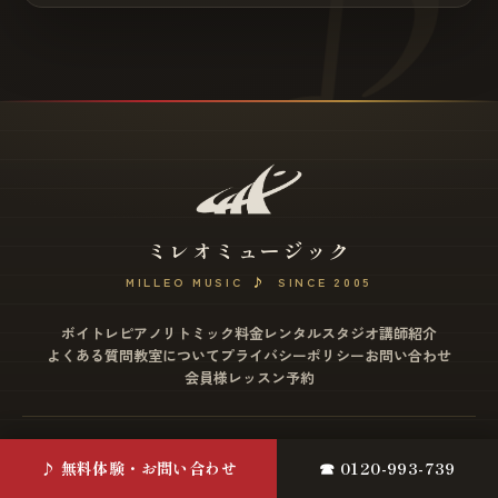
ミレオミュージック
MILLEO MUSIC
♪
SINCE 2005
ボイトレ
ピアノ
リトミック
料金
レンタルスタジオ
講師紹介
よくある質問
教室について
プライバシーポリシー
お問い合わせ
会員様レッスン予約
松戸店
♪ 無料体験・お問い合わせ
☎ 0120-993-739
〒271-0077 千葉県松戸市根本2-12 ミヤザワビル4F