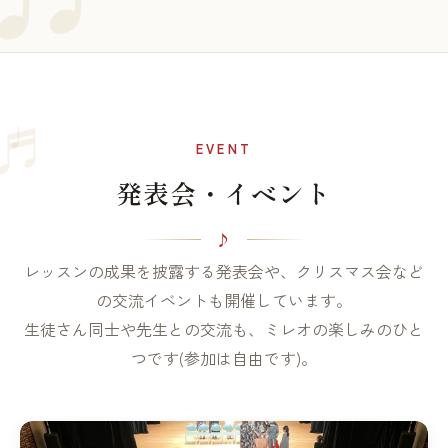
♩
♬
EVENT
発表会・イベント
レッスンの成果を披露する発表会や、クリスマス会など
の交流イベントも開催しています。
生徒さん同士や先生との交流も、ミレオの楽しみのひと
つです(参加は自由です)。