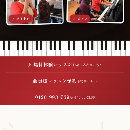
♪ ボイトレ
♪ ピアノ
無料体験レッスン
お申し込みはこちら
会員様レッスン予約
予約サイトへ
0120-993-739
受付 10:00-21:00
♪