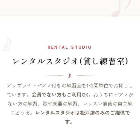
♫
♪
RENTAL STUDIO
レンタルスタジオ(貸し練習室)
アップライトピアノ付きの練習室を1時間単位でお貸しし
ています。
会員でない方もご利用OK
。おうちにピアノが
ない方の練習、歌や楽器の練習、レッスン前後の自主練
にどうぞ。
レンタルスタジオは松戸店のみのご提供で
す。