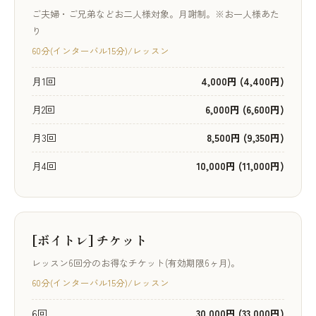
ご夫婦・ご兄弟などお二人様対象。月謝制。※お一人様あた
り
60分(インターバル15分)/レッスン
月1回
4,000円 (4,400円)
月2回
6,000円 (6,600円)
月3回
8,500円 (9,350円)
月4回
10,000円 (11,000円)
[ボイトレ] チケット
レッスン6回分のお得なチケット(有効期限6ヶ月)。
60分(インターバル15分)/レッスン
6回
30,000円 (33,000円)