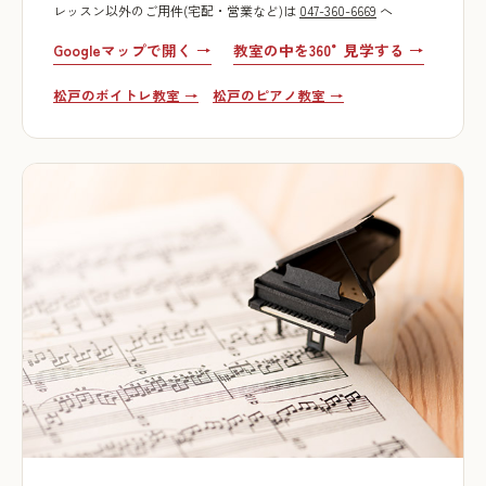
レッスン以外のご用件(宅配・営業など)は
047-360-6669
へ
Googleマップで開く →
教室の中を360°見学する →
松戸のボイトレ教室 →
松戸のピアノ教室 →