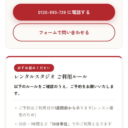
0120-993-739 に電話する
フォームで問い合わせる
必ずお読みください
レンタルスタジオ ご利用ルール
以下のルールをご確認のうえ、ご予約をお願いいたしま
す。
ご予約はご利用日の
1週間前から
承ります(レッスン優
先のため)
30分・1時間など
「30分単位」
でのご利用となります