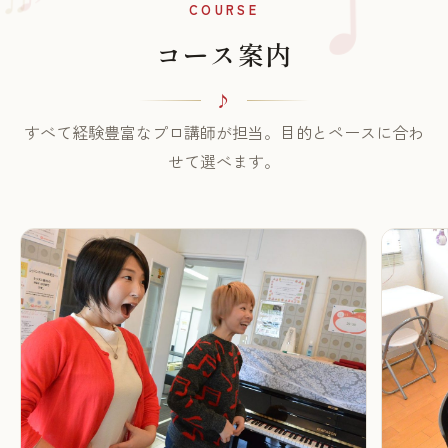
♫
COURSE
コース案内
すべて経験豊富なプロ講師が担当。目的とペースに合わ
せて選べます。