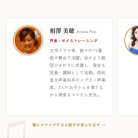
相澤 美穂
Aizawa Miho
声楽・ボイストレーニング
大河ドラマ等、数々のTV番
組や舞台で活躍。幼少より劇
団ひまわりに所属し、現在も
団員・講師として活動。昭和
音大声楽科卒のソプラノ声楽
家。3人のお子さんを育てな
がら頑張るママさん先生。
横にスワイプすると続きが見られます →