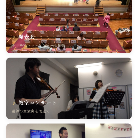
発表会
ホールでレッスンの成果を披露
教室コンサート
講師の生演奏を間近で