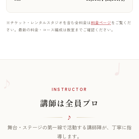
※チケット・レンタルスタジオを含む全料金は
料金ページ
をご覧くだ
さい。最新の料金・コース編成は教室までご確認ください。
♪
INSTRUCTOR
講師は全員プロ
舞台・ステージの第一線で活動する講師陣が、丁寧に指
導します。