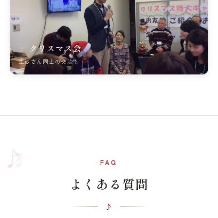
クリスマス会
生徒さん同士の交流も
♫
♪
FAQ
よくある質問