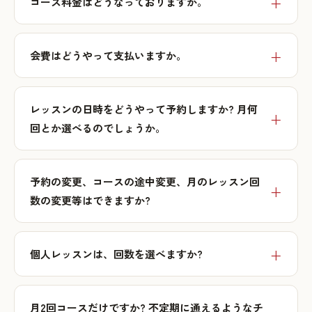
コース料金はどうなっておりますか。
会費はどうやって支払いますか。
レッスンの日時をどうやって予約しますか? 月何
回とか選べるのでしょうか。
予約の変更、コースの途中変更、月のレッスン回
数の変更等はできますか?
個人レッスンは、回数を選べますか?
月2回コースだけですか? 不定期に通えるようなチ