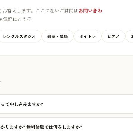
くお答えします。ここにないご質問は
お問い合わ
9)でお気軽にどうぞ。
レンタルスタジオ
教室・講師
ボイトレ
ピアノ
て
って申し込みますか?
かりますか? 無料体験では何をしますか?