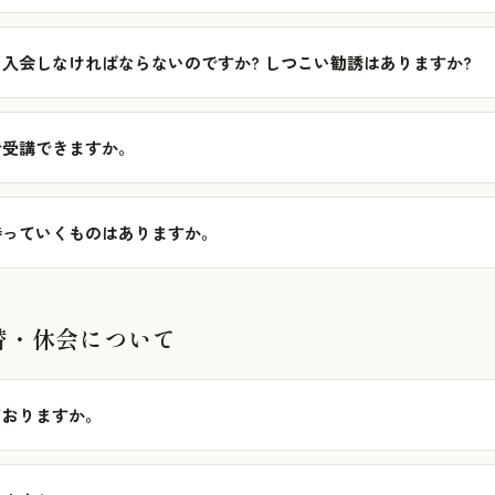
入会しなければならないのですか? しつこい勧誘はありますか?
で受講できますか。
持っていくものはありますか。
替・休会について
ておりますか。