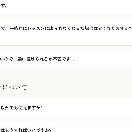
です。
で、一時的にレッスンに出られなくなった場合はどうなりますか?
しいので、通い続けられるか不安です…
オについて
以外でも使えますか?
はどうすればいいですか?