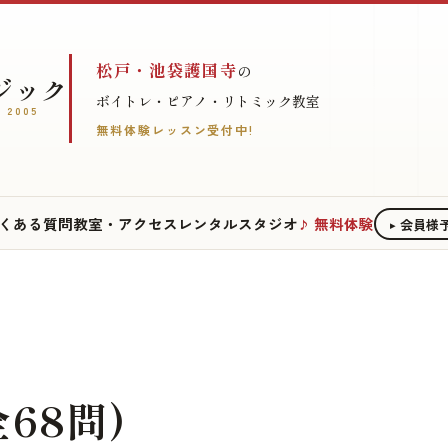
松戸・池袋護国寺
の
ジック
ボイトレ・ピアノ・リトミック教室
 2005
無料体験レッスン受付中!
くある質問
教室・アクセス
レンタルスタジオ
無料体験
会員様
68問)