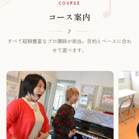
♪
♫
COURSE
コース案内
すべて経験豊富なプロ講師が担当。目的とペースに合わ
せて選べます。