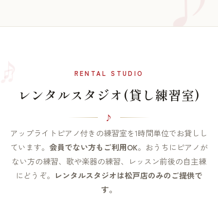
♫
♪
RENTAL STUDIO
レンタルスタジオ(貸し練習室)
アップライトピアノ付きの練習室を1時間単位でお貸しし
ています。
会員でない方もご利用OK
。おうちにピアノが
ない方の練習、歌や楽器の練習、レッスン前後の自主練
にどうぞ。
レンタルスタジオは松戸店のみのご提供で
す。