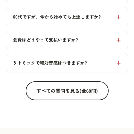
60代ですが、今から始めても上達しますか?
会費はどうやって支払いますか?
リトミックで絶対音感はつきますか?
すべての質問を見る(全68問)