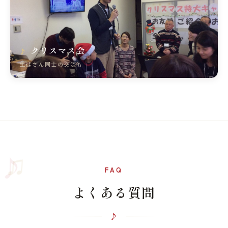
クリスマス会
生徒さん同士の交流も
♫
♪
FAQ
よくある質問