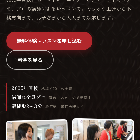
を、プロの講師によるレッスンで。カラオケ上達から本
格志向まで、お子さまから大人まで対応します。
無料体験レッスンを申し込む
料金を見る
2005年開校
地域で20年の実績
講師は全員プロ
舞台・ステージで活躍中
駅徒歩2〜3分
松戸駅・護国寺駅すぐ