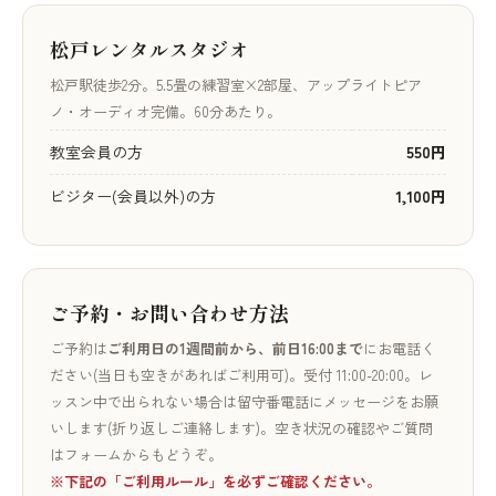
松戸レンタルスタジオ
松戸駅徒歩2分。5.5畳の練習室×2部屋、アップライトピア
ノ・オーディオ完備。60分あたり。
教室会員の方
550円
ビジター(会員以外)の方
1,100円
ご予約・お問い合わせ方法
ご予約は
ご利用日の1週間前から、前日16:00まで
にお電話く
ださい(当日も空きがあればご利用可)。受付 11:00-20:00。レ
ッスン中で出られない場合は留守番電話にメッセージをお願
いします(折り返しご連絡します)。空き状況の確認やご質問
はフォームからもどうぞ。
※下記の「ご利用ルール」を必ずご確認ください。