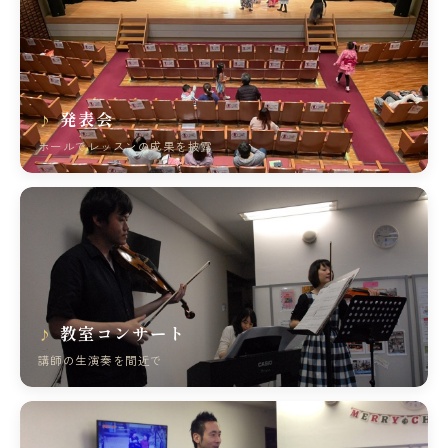
発表会
ホールでレッスンの成果を披露
教室コンサート
講師の生演奏を間近で