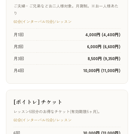
ご夫婦・ご兄弟などお二人様対象。月謝制。※お一人様あた
り
60分(インターバル15分)/レッスン
月1回
4,000円 (4,400円)
月2回
6,000円 (6,600円)
月3回
8,500円 (9,350円)
月4回
10,000円 (11,000円)
[ボイトレ] チケット
レッスン6回分のお得なチケット(有効期限6ヶ月)。
60分(インターバル15分)/レッスン
6回
30,000円 (33,000円)