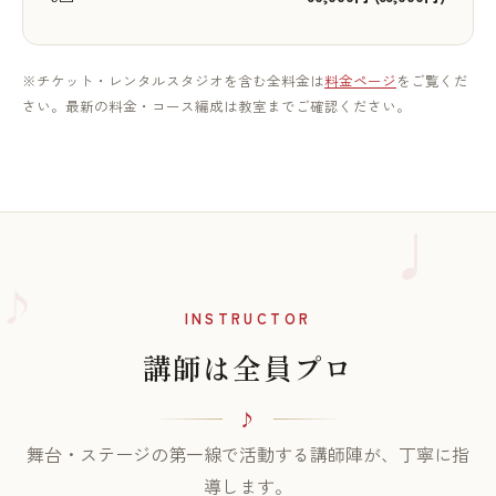
※チケット・レンタルスタジオを含む全料金は
料金ページ
をご覧くだ
さい。最新の料金・コース編成は教室までご確認ください。
♪
INSTRUCTOR
講師は全員プロ
舞台・ステージの第一線で活動する講師陣が、丁寧に指
導します。