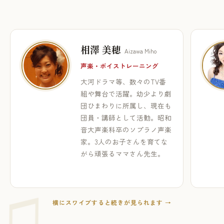
相澤 美穂
Aizawa Miho
声楽・ボイストレーニング
大河ドラマ等、数々のTV番
組や舞台で活躍。幼少より劇
団ひまわりに所属し、現在も
団員・講師として活動。昭和
音大声楽科卒のソプラノ声楽
家。3人のお子さんを育てな
がら頑張るママさん先生。
横にスワイプすると続きが見られます →