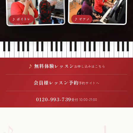
♪ ボイトレ
♪ ピアノ
無料体験レッスン
お申し込みはこちら
会員様レッスン予約
予約サイトへ
0120-993-739
受付 10:00-21:00