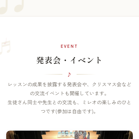
♩
♬
EVENT
発表会・イベント
レッスンの成果を披露する発表会や、クリスマス会など
の交流イベントも開催しています。
生徒さん同士や先生との交流も、ミレオの楽しみのひと
つです(参加は自由です)。