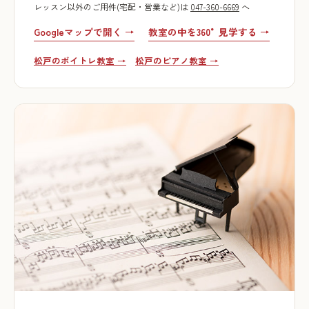
レッスン以外のご用件(宅配・営業など)は
047-360-6669
へ
Googleマップで開く →
教室の中を360°見学する →
松戸のボイトレ教室 →
松戸のピアノ教室 →