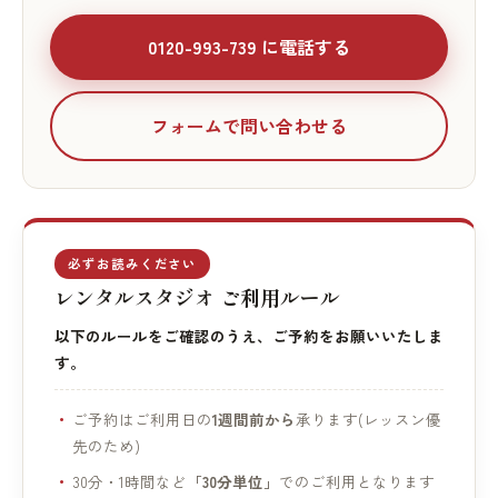
0120-993-739 に電話する
フォームで問い合わせる
必ずお読みください
レンタルスタジオ ご利用ルール
以下のルールをご確認のうえ、ご予約をお願いいたしま
す。
ご予約はご利用日の
1週間前から
承ります(レッスン優
先のため)
30分・1時間など
「30分単位」
でのご利用となります