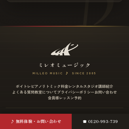
ミレオミュージック
MILLEO MUSIC
♪
SINCE 2005
ボイトレ
ピアノ
リトミック
料金
レンタルスタジオ
講師紹介
よくある質問
教室について
プライバシーポリシー
お問い合わせ
会員様レッスン予約
松戸店
♪ 無料体験・お問い合わせ
☎ 0120-993-739
〒271-0077 千葉県松戸市根本2-12 ミヤザワビル4F