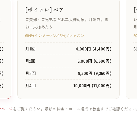
[ボイトレ] ペア
礎
ご夫婦・ご兄弟などお二人様対象。月謝制。※
レ
お一人様あたり
月
60分(インターバル15分)/レッスン
6
円)
月1回
4,000円 (4,400円)
6
円)
月2回
6,000円 (6,600円)
円)
月3回
8,500円 (9,350円)
円)
月4回
10,000円 (11,000円)
金ページ
をご覧ください。最新の料金・コース編成は教室までご確認ください