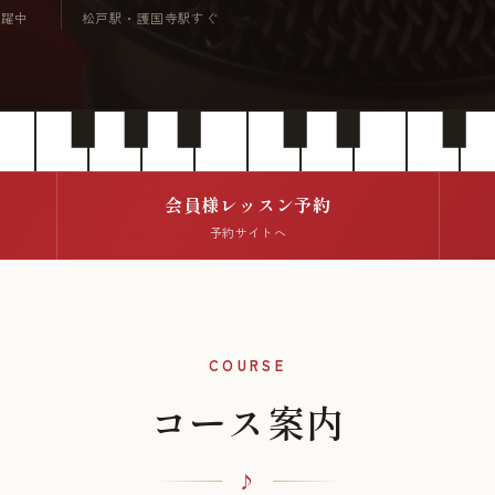
活躍中
松戸駅・護国寺駅すぐ
会員様レッスン予約
予約サイトへ
COURSE
コース案内