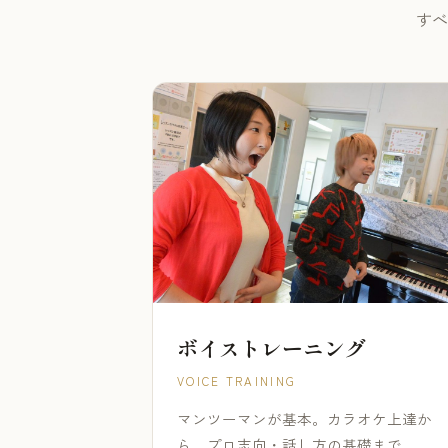
すべ
ボイストレーニング
VOICE TRAINING
マンツーマンが基本。カラオケ上達か
ら、プロ志向・話し方の基礎まで。