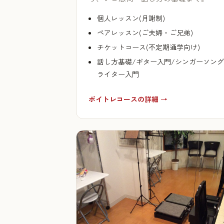
個人レッスン(月謝制)
ペアレッスン(ご夫婦・ご兄弟)
チケットコース(不定期通学向け)
話し方基礎/ギター入門/シンガーソング
ライター入門
ボイトレコースの詳細 →