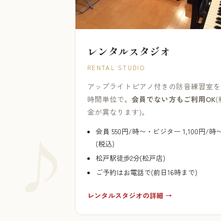
レンタルスタジオ
RENTAL STUDIO
アップライトピアノ付きの防音練習室を
時間単位で。
会員でない方もご利用OK
(
金が異なります)。
会員 550円/時〜・ビジター 1,100円/時
(税込)
松戸駅徒歩2分(松戸店)
ご予約はお電話で(前日16時まで)
レンタルスタジオの詳細 →