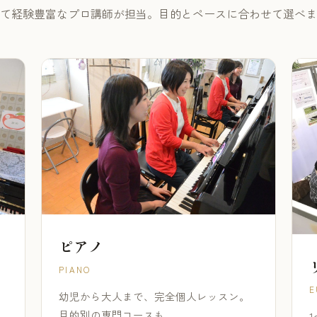
て経験豊富なプロ講師が担当。目的とペースに合わせて選べま
ピアノ
PIANO
E
幼児から大人まで、完全個人レッスン。
目的別の専門コースも。