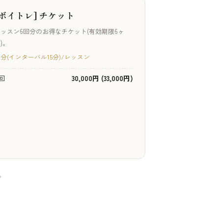
[ボイトレ] チケット
ッスン6回分のお得なチケット(有効期限6ヶ
)。
0分(インターバル15分)/レッスン
回
30,000円 (33,000円)
。