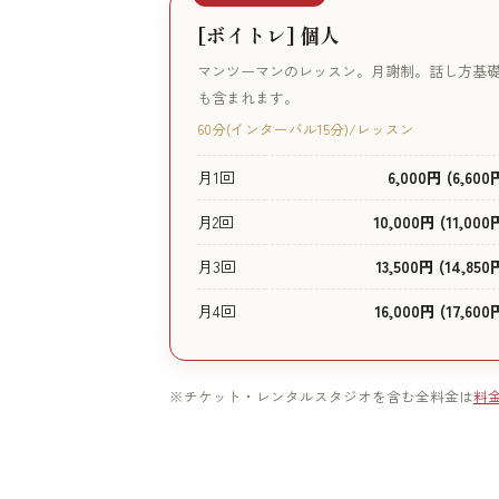
[ボイトレ] 個人
マンツーマンのレッスン。月謝制。話し方基
も含まれます。
60分(インターバル15分)/レッスン
月1回
6,000円 (6,600
月2回
10,000円 (11,000
月3回
13,500円 (14,850
月4回
16,000円 (17,600
※チケット・レンタルスタジオを含む全料金は
料