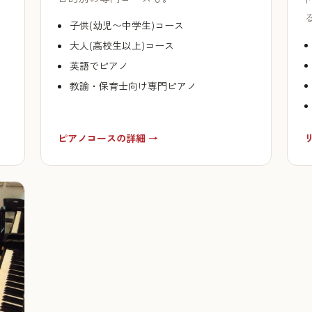
子供(幼児〜中学生)コース
大人(高校生以上)コース
英語でピアノ
教諭・保育士向け専門ピアノ
ピアノコースの詳細 →