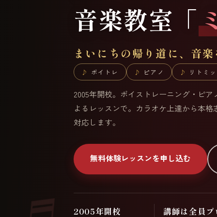
音楽教室「
まいにちの帰り道に、音楽
ボイトレ
ピアノ
リトミッ
2005年開校。ボイストレーニング・ピ
よるレッスンで。カラオケ上達から本格
対応します。
無料体験レッスンを申し込む
2005年開校
講師は全員プ