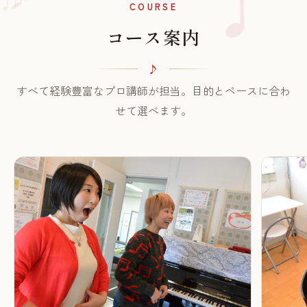
♫
COURSE
コース案内
すべて経験豊富なプロ講師が担当。目的とペースに合わ
せて選べます。