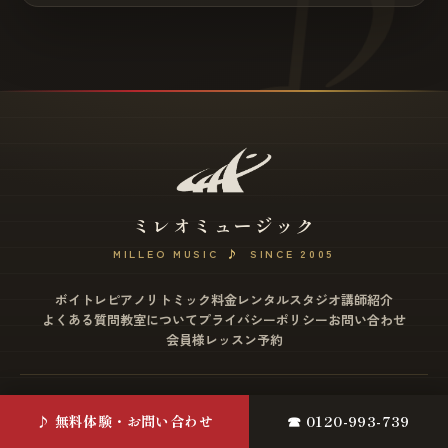
ミレオミュージック
MILLEO MUSIC
♪
SINCE 2005
ボイトレ
ピアノ
リトミック
料金
レンタルスタジオ
講師紹介
よくある質問
教室について
プライバシーポリシー
お問い合わせ
会員様レッスン予約
松戸店
♪ 無料体験・お問い合わせ
☎ 0120-993-739
〒271-0077 千葉県松戸市根本2-12 ミヤザワビル4F