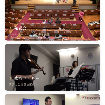
発表会
ホールでレッスンの成果を披露
教室コンサート
講師の生演奏を間近で