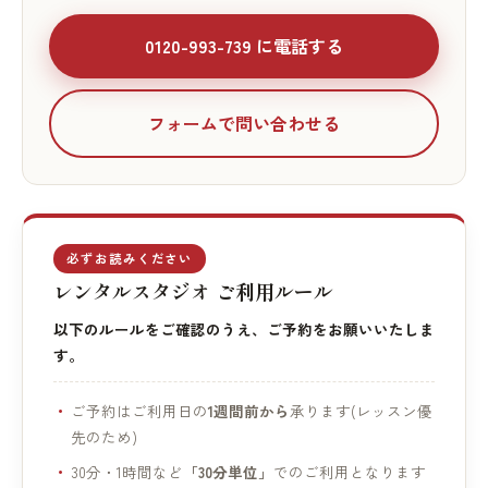
0120-993-739 に電話する
フォームで問い合わせる
必ずお読みください
レンタルスタジオ ご利用ルール
以下のルールをご確認のうえ、ご予約をお願いいたしま
す。
ご予約はご利用日の
1週間前から
承ります(レッスン優
先のため)
30分・1時間など
「30分単位」
でのご利用となります