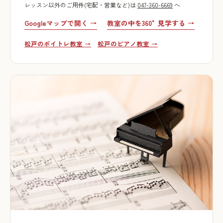
レッスン以外のご用件(宅配・営業など)は
047-360-6669
へ
Googleマップで開く →
教室の中を360°見学する →
松戸のボイトレ教室 →
松戸のピアノ教室 →