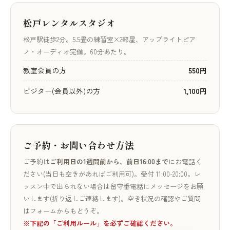
松戸レンタルスタジオ
松戸駅徒歩2分。5.5畳の練習室×2部屋、アップライトピア
ノ・オーディオ完備。60分あたり。
教室会員の方
550円
ビジター(会員以外)の方
1,100円
ご予約・お問い合わせ方法
ご予約は
ご利用日の1週間前から、前日16:00まで
にお電話く
ださい(当日も空きがあればご利用可)。受付 11:00-20:00。レ
ッスン中で出られない場合は留守番電話にメッセージをお願
いします(折り返しご連絡します)。空き状況の確認やご質問
はフォームからもどうぞ。
※下記の「ご利用ルール」を必ずご確認ください。