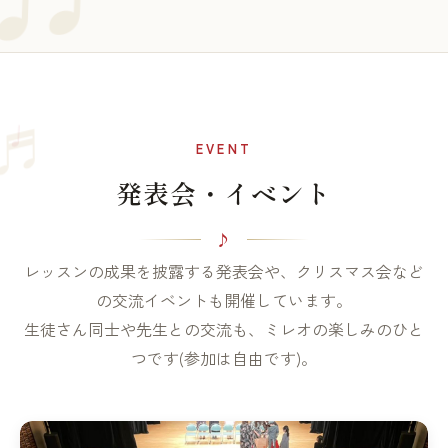
♩
♬
EVENT
発表会・イベント
レッスンの成果を披露する発表会や、クリスマス会など
の交流イベントも開催しています。
生徒さん同士や先生との交流も、ミレオの楽しみのひと
つです(参加は自由です)。