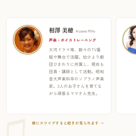
相澤 美穂
Aizawa Miho
声楽・ボイストレーニング
大河ドラマ等、数々のTV番
組や舞台で活躍。幼少より劇
団ひまわりに所属し、現在も
団員・講師として活動。昭和
音大声楽科卒のソプラノ声楽
家。3人のお子さんを育てな
がら頑張るママさん先生。
横にスワイプすると続きが見られます →