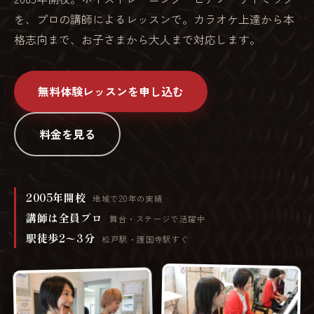
を、プロの講師によるレッスンで。カラオケ上達から本
格志向まで、お子さまから大人まで対応します。
無料体験レッスンを申し込む
料金を見る
2005年開校
地域で20年の実績
講師は全員プロ
舞台・ステージで活躍中
駅徒歩2〜3分
松戸駅・護国寺駅すぐ