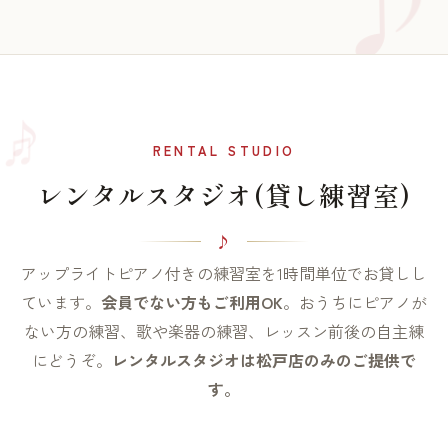
♫
♪
RENTAL STUDIO
レンタルスタジオ(貸し練習室)
アップライトピアノ付きの練習室を1時間単位でお貸しし
ています。
会員でない方もご利用OK
。おうちにピアノが
ない方の練習、歌や楽器の練習、レッスン前後の自主練
にどうぞ。
レンタルスタジオは松戸店のみのご提供で
す。