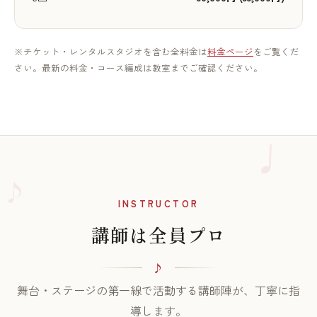
※チケット・レンタルスタジオを含む全料金は
料金ページ
をご覧くだ
さい。最新の料金・コース編成は教室までご確認ください。
♪
INSTRUCTOR
講師は全員プロ
舞台・ステージの第一線で活動する講師陣が、丁寧に指
導します。