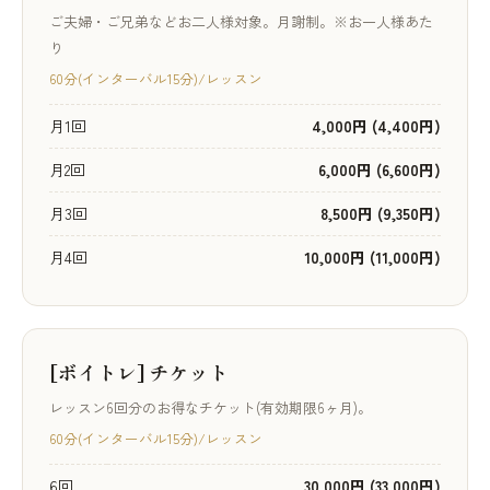
ご夫婦・ご兄弟などお二人様対象。月謝制。※お一人様あた
り
60分(インターバル15分)/レッスン
月1回
4,000円 (4,400円)
月2回
6,000円 (6,600円)
月3回
8,500円 (9,350円)
月4回
10,000円 (11,000円)
[ボイトレ] チケット
レッスン6回分のお得なチケット(有効期限6ヶ月)。
60分(インターバル15分)/レッスン
6回
30,000円 (33,000円)