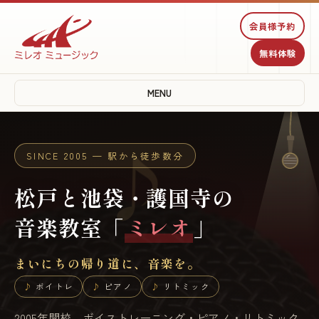
♪
♫
会員様予約
無料体験
♩
MENU
SINCE 2005 — 駅から徒歩数分
♪
松戸と池袋・護国寺の
音楽教室「
ミレオ
」
まいにちの帰り道に、音楽を。
ボイトレ
ピアノ
リトミック
2005年開校。ボイストレーニング・ピアノ・リトミック