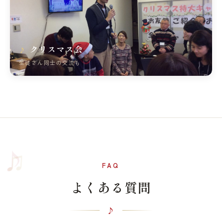
クリスマス会
生徒さん同士の交流も
♫
♪
FAQ
よくある質問