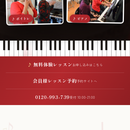
♪ ボイトレ
♪ ピアノ
無料体験レッスン
お申し込みはこちら
会員様レッスン予約
予約サイトへ
0120-993-739
受付 10:00-21:00
♪