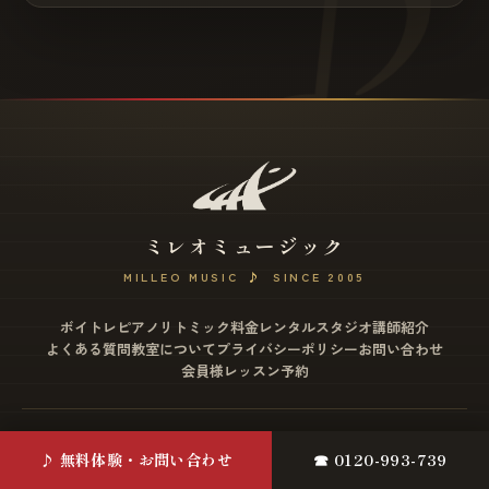
ミレオミュージック
MILLEO MUSIC
♪
SINCE 2005
ボイトレ
ピアノ
リトミック
料金
レンタルスタジオ
講師紹介
よくある質問
教室について
プライバシーポリシー
お問い合わせ
会員様レッスン予約
松戸店
♪ 無料体験・お問い合わせ
☎ 0120-993-739
〒271-0077 千葉県松戸市根本2-12 ミヤザワビル4F