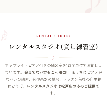
♫
♪
RENTAL STUDIO
レンタルスタジオ(貸し練習室)
アップライトピアノ付きの練習室を1時間単位でお貸しし
ています。
会員でない方もご利用OK
。おうちにピアノが
ない方の練習、歌や楽器の練習、レッスン前後の自主練
にどうぞ。
レンタルスタジオは松戸店のみのご提供で
す。