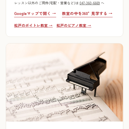
レッスン以外のご用件(宅配・営業など)は
047-360-6669
へ
Googleマップで開く →
教室の中を360°見学する →
松戸のボイトレ教室 →
松戸のピアノ教室 →