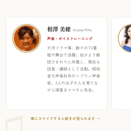
相澤 美穂
Aizawa Miho
声楽・ボイストレーニング
大河ドラマ等、数々のTV番
組や舞台で活躍。幼少より劇
団ひまわりに所属し、現在も
団員・講師として活動。昭和
音大声楽科卒のソプラノ声楽
家。3人のお子さんを育てな
がら頑張るママさん先生。
横にスワイプすると続きが見られます →