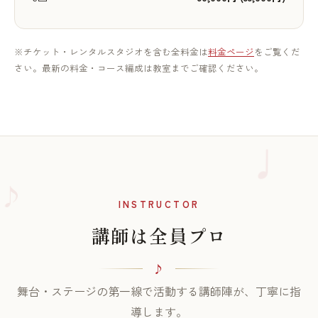
※チケット・レンタルスタジオを含む全料金は
料金ページ
をご覧くだ
さい。最新の料金・コース編成は教室までご確認ください。
♪
INSTRUCTOR
講師は全員プロ
舞台・ステージの第一線で活動する講師陣が、丁寧に指
導します。