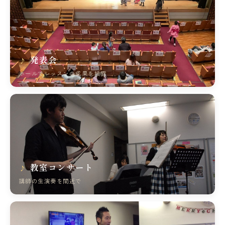
発表会
ホールでレッスンの成果を披露
教室コンサート
講師の生演奏を間近で