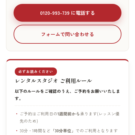
0120-993-739 に電話する
フォームで問い合わせる
必ずお読みください
レンタルスタジオ ご利用ルール
以下のルールをご確認のうえ、ご予約をお願いいたしま
す。
ご予約はご利用日の
1週間前から
承ります(レッスン優
先のため)
30分・1時間など
「30分単位」
でのご利用となります