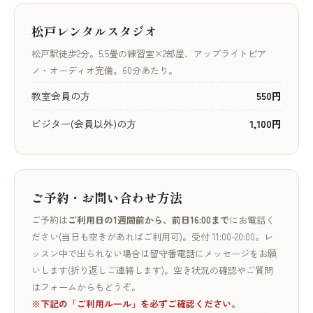
松戸レンタルスタジオ
松戸駅徒歩2分。5.5畳の練習室×2部屋、アップライトピア
ノ・オーディオ完備。60分あたり。
教室会員の方
550円
ビジター(会員以外)の方
1,100円
ご予約・お問い合わせ方法
ご予約は
ご利用日の1週間前から、前日16:00まで
にお電話く
ださい(当日も空きがあればご利用可)。受付 11:00-20:00。レ
ッスン中で出られない場合は留守番電話にメッセージをお願
いします(折り返しご連絡します)。空き状況の確認やご質問
はフォームからもどうぞ。
※下記の「ご利用ルール」を必ずご確認ください。