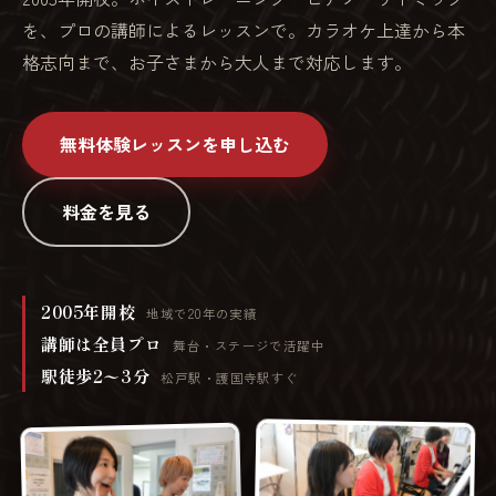
を、プロの講師によるレッスンで。カラオケ上達から本
格志向まで、お子さまから大人まで対応します。
無料体験レッスンを申し込む
料金を見る
2005年開校
地域で20年の実績
講師は全員プロ
舞台・ステージで活躍中
駅徒歩2〜3分
松戸駅・護国寺駅すぐ