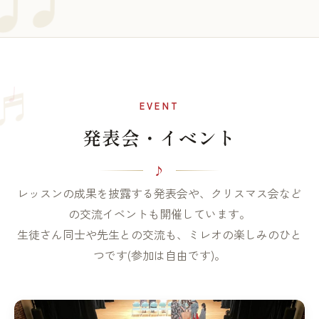
♩
♬
EVENT
発表会・イベント
レッスンの成果を披露する発表会や、クリスマス会など
の交流イベントも開催しています。
生徒さん同士や先生との交流も、ミレオの楽しみのひと
つです(参加は自由です)。