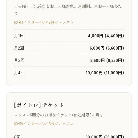
ご夫婦・ご兄弟などお二人様対象。月謝制。※お一人様あた
り
60分(インターバル15分)/レッスン
月1回
4,000円 (4,400円)
月2回
6,000円 (6,600円)
月3回
8,500円 (9,350円)
月4回
10,000円 (11,000円)
[ボイトレ] チケット
レッスン6回分のお得なチケット(有効期限6ヶ月)。
60分(インターバル15分)/レッスン
6回
30,000円 (33,000円)