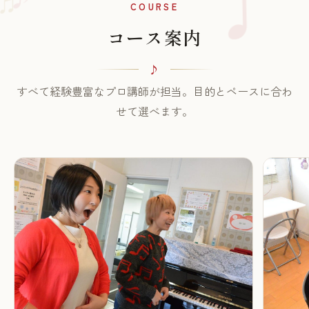
♫
COURSE
コース案内
すべて経験豊富なプロ講師が担当。目的とペースに合わ
せて選べます。