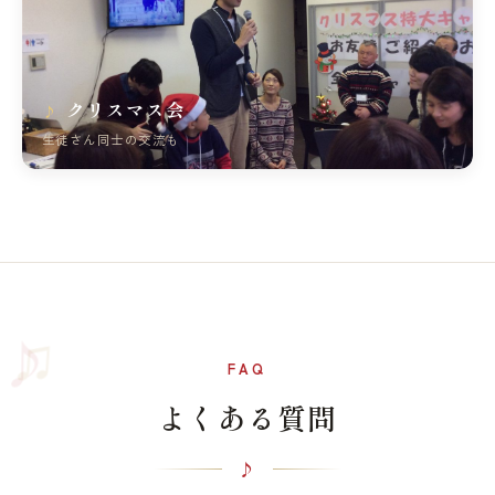
クリスマス会
生徒さん同士の交流も
♫
♪
FAQ
よくある質問