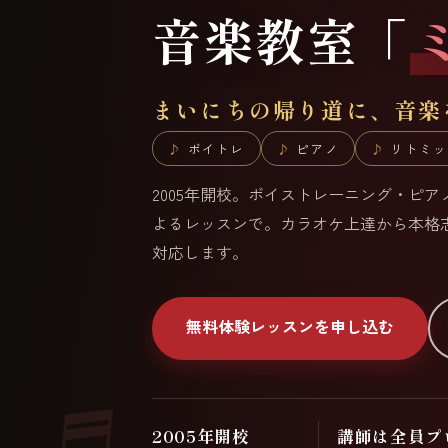
音楽教室「
まいにちの帰り道に、音楽
ボイトレ
ピアノ
リトミッ
2005年開校。ボイストレーニング・ピ
よるレッスンで。カラオケ上達から本格
対応します。
無料体験レッスンを申し込む
2005年開校
講師は全員プ