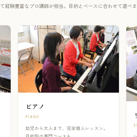
て経験豊富なプロ講師が担当。目的とペースに合わせて選べま
ピアノ
PIANO
E
幼児から大人まで、完全個人レッスン。
目的別の専門コースも。