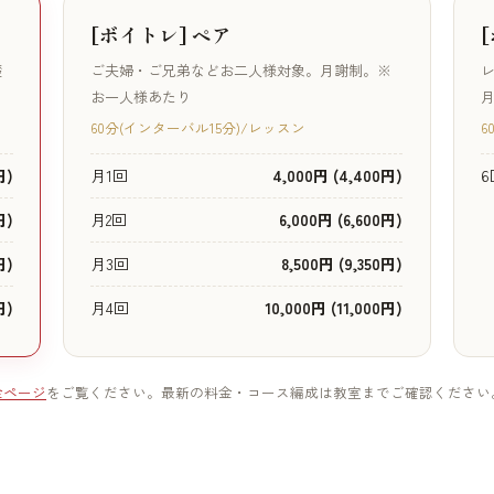
[ボイトレ] ペア
礎
ご夫婦・ご兄弟などお二人様対象。月謝制。※
レ
お一人様あたり
月
60分(インターバル15分)/レッスン
6
円)
月1回
4,000円 (4,400円)
6
円)
月2回
6,000円 (6,600円)
円)
月3回
8,500円 (9,350円)
円)
月4回
10,000円 (11,000円)
金ページ
をご覧ください。最新の料金・コース編成は教室までご確認ください