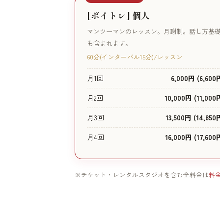
[ボイトレ] 個人
マンツーマンのレッスン。月謝制。話し方基
も含まれます。
60分(インターバル15分)/レッスン
月1回
6,000円 (6,600
月2回
10,000円 (11,000
月3回
13,500円 (14,850
月4回
16,000円 (17,600
※チケット・レンタルスタジオを含む全料金は
料