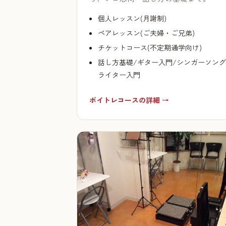
個人レッスン(月謝制)
ペアレッスン(ご夫婦・ご兄弟)
チケットコース(不定期通学向け)
話し方基礎/ギター入門/シンガーソング
ライター入門
ボイトレコースの詳細 →