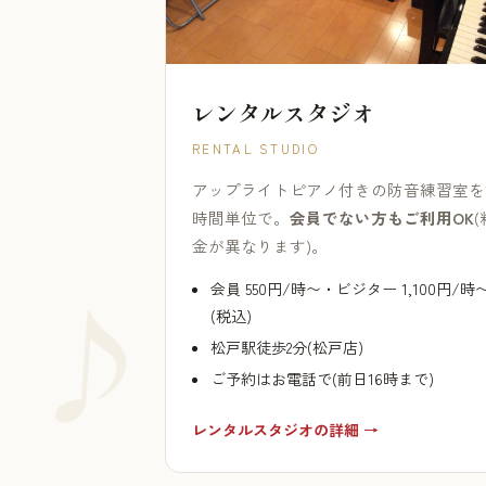
レンタルスタジオ
RENTAL STUDIO
アップライトピアノ付きの防音練習室を
時間単位で。
会員でない方もご利用OK
(
金が異なります)。
会員 550円/時〜・ビジター 1,100円/時
(税込)
松戸駅徒歩2分(松戸店)
ご予約はお電話で(前日16時まで)
レンタルスタジオの詳細 →