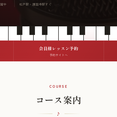
活躍中
松戸駅・護国寺駅すぐ
会員様レッスン予約
予約サイトへ
COURSE
コース案内