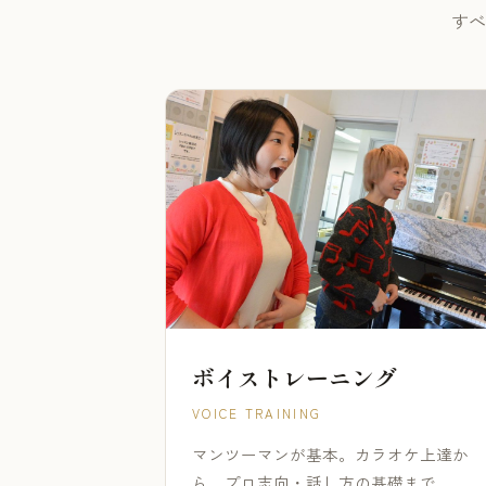
すべ
ボイストレーニング
VOICE TRAINING
マンツーマンが基本。カラオケ上達か
ら、プロ志向・話し方の基礎まで。