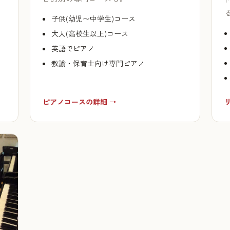
子供(幼児〜中学生)コース
大人(高校生以上)コース
英語でピアノ
教諭・保育士向け専門ピアノ
ピアノコースの詳細 →