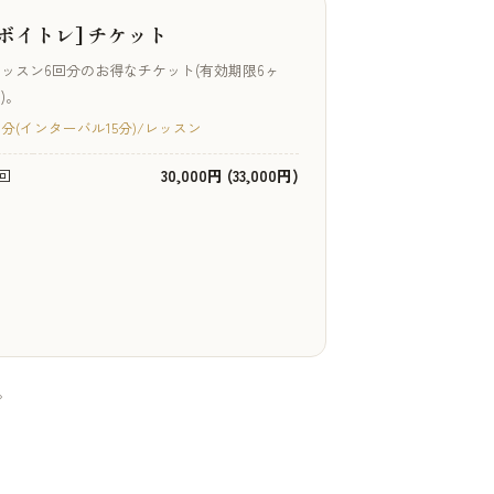
[ボイトレ] チケット
ッスン6回分のお得なチケット(有効期限6ヶ
)。
0分(インターバル15分)/レッスン
回
30,000円 (33,000円)
。