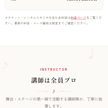
※チケット・レンタルスタジオを含む全料金は
料金ページ
をご覧くだ
さい。最新の料金・コース編成は教室までご確認ください。
♪
INSTRUCTOR
講師は全員プロ
舞台・ステージの第一線で活動する講師陣が、丁寧に指
導します。