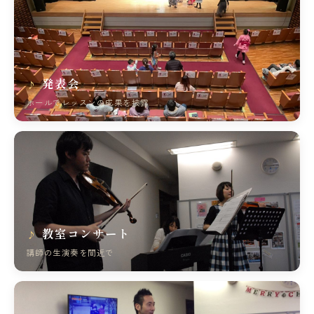
発表会
ホールでレッスンの成果を披露
教室コンサート
講師の生演奏を間近で