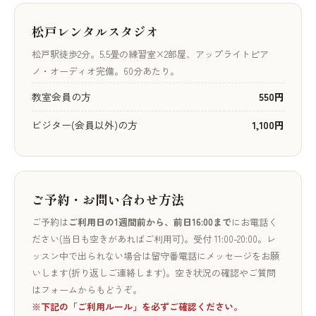
松戸レンタルスタジオ
松戸駅徒歩2分。5.5畳の練習室×2部屋、アップライトピア
ノ・オーディオ完備。60分あたり。
教室会員の方
550円
ビジター(会員以外)の方
1,100円
ご予約・お問い合わせ方法
ご予約は
ご利用日の1週間前から、前日16:00まで
にお電話く
ださい(当日も空きがあればご利用可)。受付 11:00-20:00。レ
ッスン中で出られない場合は留守番電話にメッセージをお願
いします(折り返しご連絡します)。空き状況の確認やご質問
はフォームからもどうぞ。
※下記の「ご利用ルール」を必ずご確認ください。