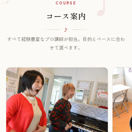
♫
COURSE
コース案内
すべて経験豊富なプロ講師が担当。目的とペースに合わ
せて選べます。