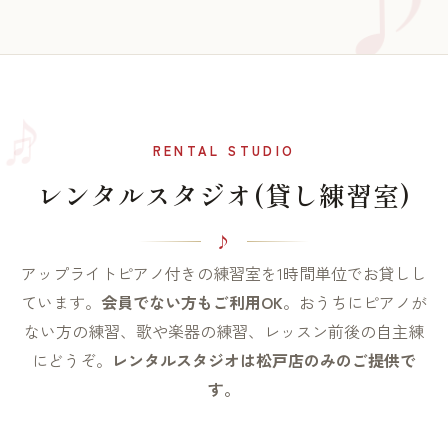
♫
♪
RENTAL STUDIO
レンタルスタジオ(貸し練習室)
アップライトピアノ付きの練習室を1時間単位でお貸しし
ています。
会員でない方もご利用OK
。おうちにピアノが
ない方の練習、歌や楽器の練習、レッスン前後の自主練
にどうぞ。
レンタルスタジオは松戸店のみのご提供で
す。