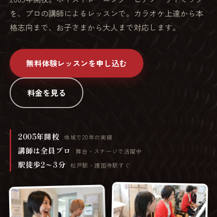
を、プロの講師によるレッスンで。カラオケ上達から本
格志向まで、お子さまから大人まで対応します。
無料体験レッスンを申し込む
料金を見る
2005年開校
地域で20年の実績
講師は全員プロ
舞台・ステージで活躍中
駅徒歩2〜3分
松戸駅・護国寺駅すぐ