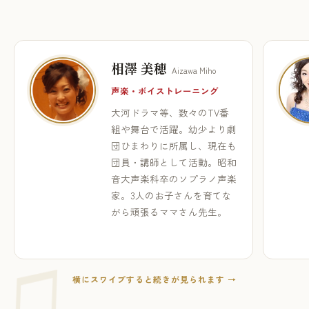
相澤 美穂
Aizawa Miho
声楽・ボイストレーニング
大河ドラマ等、数々のTV番
組や舞台で活躍。幼少より劇
団ひまわりに所属し、現在も
団員・講師として活動。昭和
音大声楽科卒のソプラノ声楽
家。3人のお子さんを育てな
がら頑張るママさん先生。
横にスワイプすると続きが見られます →