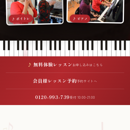
♪ ボイトレ
♪ ピアノ
無料体験レッスン
お申し込みはこちら
会員様レッスン予約
予約サイトへ
0120-993-739
受付 10:00-21:00
♪