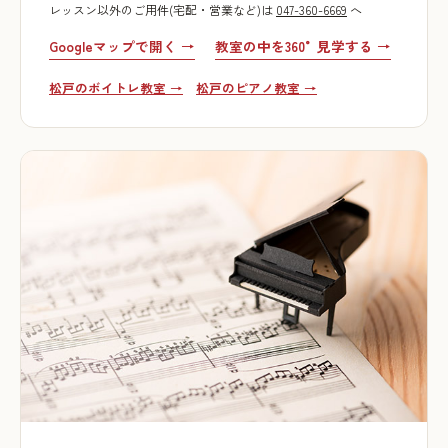
レッスン以外のご用件(宅配・営業など)は
047-360-6669
へ
Googleマップで開く →
教室の中を360°見学する →
松戸のボイトレ教室 →
松戸のピアノ教室 →