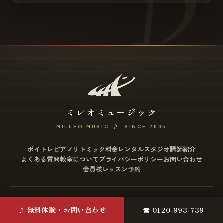
ミレオミュージック
MILLEO MUSIC
♪
SINCE 2005
ボイトレ
ピアノ
リトミック
料金
レンタルスタジオ
講師紹介
よくある質問
教室について
プライバシーポリシー
お問い合わせ
会員様レッスン予約
松戸店
♪ 無料体験・お問い合わせ
☎ 0120-993-739
〒271-0077 千葉県松戸市根本2-12 ミヤザワビル4F