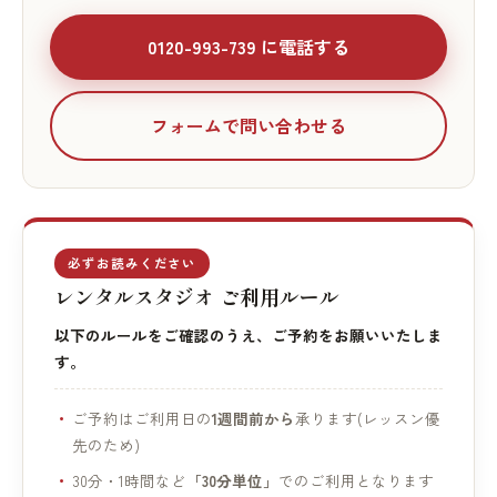
0120-993-739 に電話する
フォームで問い合わせる
必ずお読みください
レンタルスタジオ ご利用ルール
以下のルールをご確認のうえ、ご予約をお願いいたしま
す。
ご予約はご利用日の
1週間前から
承ります(レッスン優
先のため)
30分・1時間など
「30分単位」
でのご利用となります