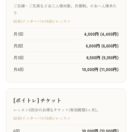
ご夫婦・ご兄弟などお二人様対象。月謝制。※お一人様あた
り
60分(インターバル15分)/レッスン
月1回
4,000円 (4,400円)
月2回
6,000円 (6,600円)
月3回
8,500円 (9,350円)
月4回
10,000円 (11,000円)
[ボイトレ] チケット
レッスン6回分のお得なチケット(有効期限6ヶ月)。
60分(インターバル15分)/レッスン
6回
30,000円 (33,000円)