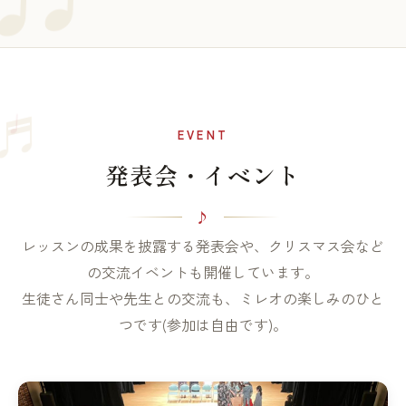
♩
♬
EVENT
発表会・イベント
レッスンの成果を披露する発表会や、クリスマス会など
の交流イベントも開催しています。
生徒さん同士や先生との交流も、ミレオの楽しみのひと
つです(参加は自由です)。