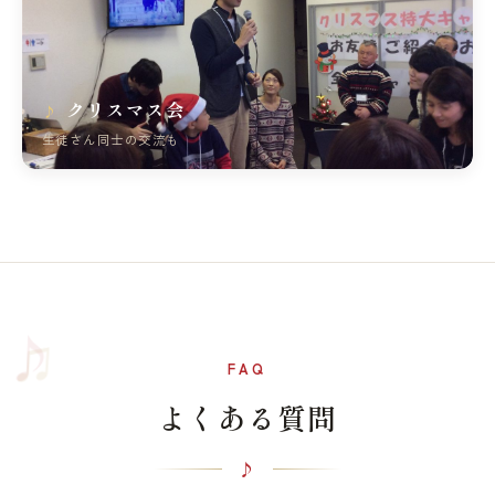
クリスマス会
生徒さん同士の交流も
♫
♪
FAQ
よくある質問