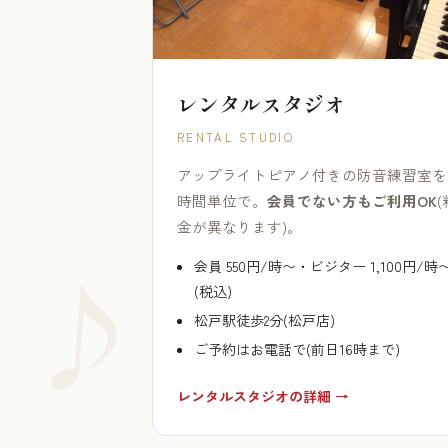
レンタルスタジオ
RENTAL STUDIO
アップライトピアノ付きの防音練習室を
時間単位で。
会員でない方もご利用OK
(
金が異なります)。
会員 550円/時〜・ビジター 1,100円/時
(税込)
松戸駅徒歩2分(松戸店)
ご予約はお電話で(前日16時まで)
レンタルスタジオの詳細 →