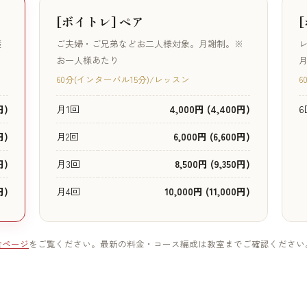
[ボイトレ] ペア
礎
ご夫婦・ご兄弟などお二人様対象。月謝制。※
レ
お一人様あたり
月
60分(インターバル15分)/レッスン
6
円)
月1回
4,000円 (4,400円)
6
円)
月2回
6,000円 (6,600円)
円)
月3回
8,500円 (9,350円)
円)
月4回
10,000円 (11,000円)
金ページ
をご覧ください。最新の料金・コース編成は教室までご確認ください