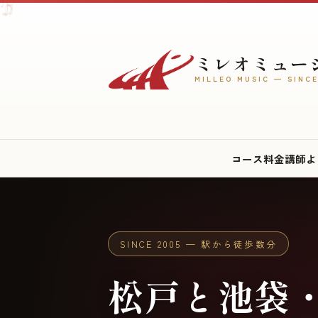
♪
♫
♩
♪
ミレオミュー
MILLEO MUSIC — SINCE
♬
♪
♫
コース
料金
講師
よ
♫
♩
SINCE 2005 — 駅から徒歩数分
松戸と池袋