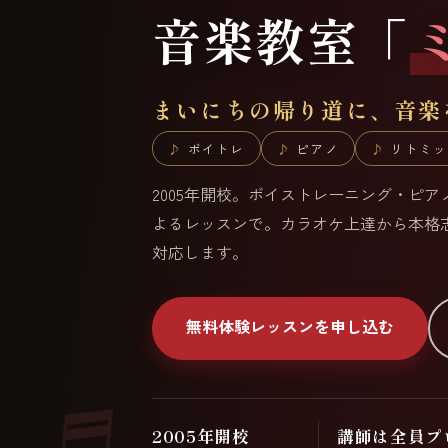
音楽教室「
まいにちの帰り道に、音楽
ボイトレ
ピアノ
リトミッ
2005年開校。ボイストレーニング・ピ
よるレッスンで。カラオケ上達から本格
対応します。
無料体験レッスンを申し込む
2005年開校
講師は全員プ