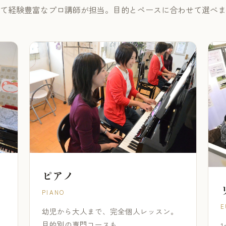
て経験豊富なプロ講師が担当。目的とペースに合わせて選べま
ピアノ
PIANO
E
幼児から大人まで、完全個人レッスン。
目的別の専門コースも。