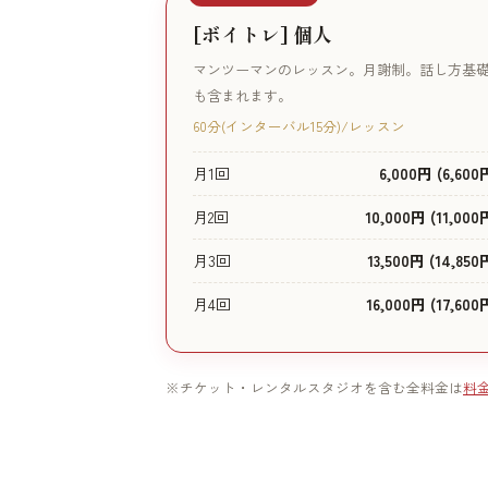
[ボイトレ] 個人
マンツーマンのレッスン。月謝制。話し方基
も含まれます。
60分(インターバル15分)/レッスン
月1回
6,000円 (6,600
月2回
10,000円 (11,000
月3回
13,500円 (14,850
月4回
16,000円 (17,600
※チケット・レンタルスタジオを含む全料金は
料