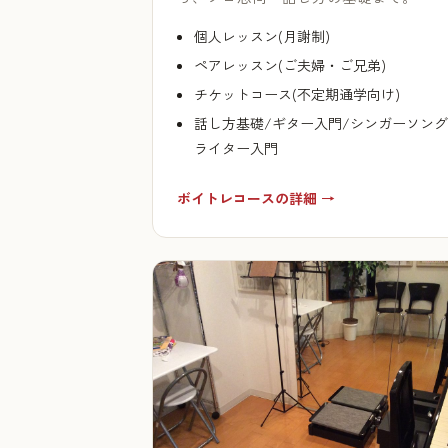
個人レッスン(月謝制)
ペアレッスン(ご夫婦・ご兄弟)
チケットコース(不定期通学向け)
話し方基礎/ギター入門/シンガーソング
ライター入門
ボイトレコースの詳細 →