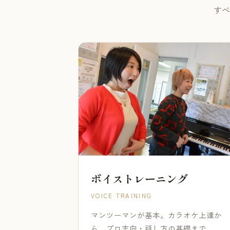
すべ
ボイストレーニング
VOICE TRAINING
マンツーマンが基本。カラオケ上達か
ら、プロ志向・話し方の基礎まで。