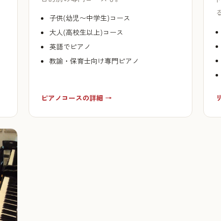
子供(幼児〜中学生)コース
大人(高校生以上)コース
英語でピアノ
教諭・保育士向け専門ピアノ
ピアノコースの詳細 →