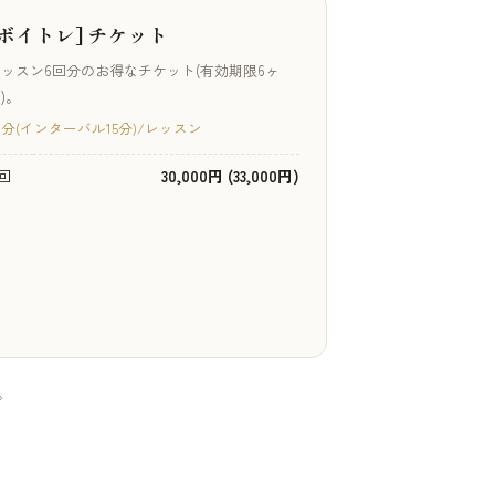
[ボイトレ] チケット
ッスン6回分のお得なチケット(有効期限6ヶ
)。
0分(インターバル15分)/レッスン
回
30,000円 (33,000円)
。