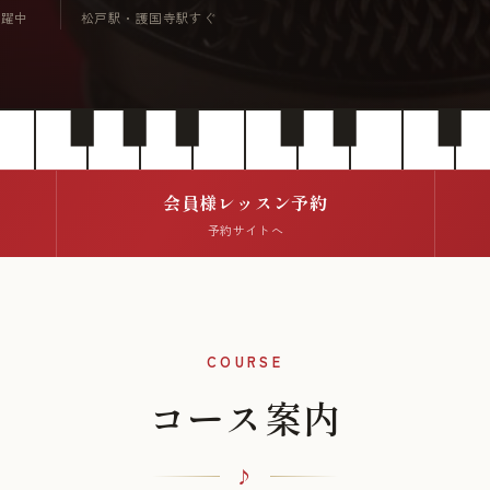
活躍中
松戸駅・護国寺駅すぐ
会員様レッスン予約
予約サイトへ
COURSE
コース案内