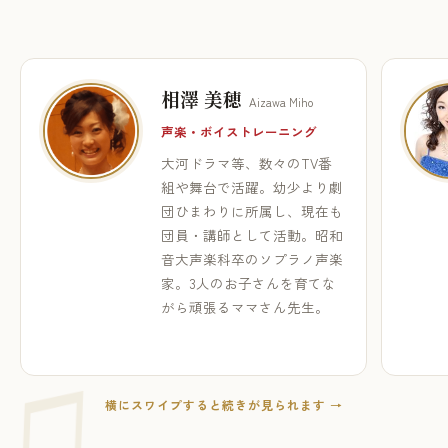
相澤 美穂
Aizawa Miho
声楽・ボイストレーニング
大河ドラマ等、数々のTV番
組や舞台で活躍。幼少より劇
団ひまわりに所属し、現在も
団員・講師として活動。昭和
音大声楽科卒のソプラノ声楽
家。3人のお子さんを育てな
がら頑張るママさん先生。
横にスワイプすると続きが見られます →