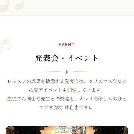
♩
♬
EVENT
発表会・イベント
レッスンの成果を披露する発表会や、クリスマス会など
の交流イベントも開催しています。
生徒さん同士や先生との交流も、ミレオの楽しみのひと
つです(参加は自由です)。