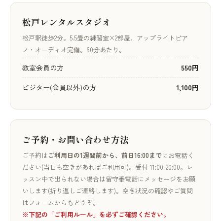
松戸レンタルスタジオ
松戸駅徒歩2分。5.5畳の練習室×2部屋、アップライトピア
ノ・オーディオ完備。60分あたり。
教室会員の方
550円
ビジター(会員以外)の方
1,100円
ご予約・お問い合わせ方法
ご予約は
ご利用日の1週間前から、前日16:00まで
にお電話く
ださい(当日も空きがあればご利用可)。受付 11:00-20:00。レ
ッスン中で出られない場合は留守番電話にメッセージをお願
いします(折り返しご連絡します)。空き状況の確認やご質問
はフォームからもどうぞ。
※下記の「ご利用ルール」を必ずご確認ください。