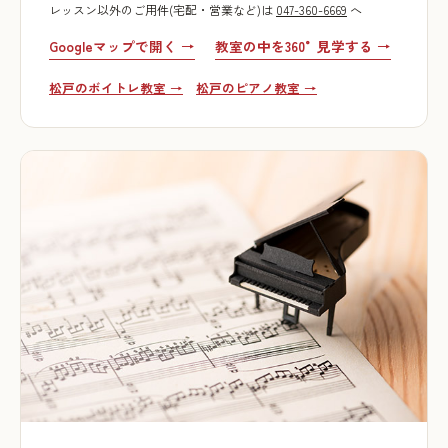
レッスン以外のご用件(宅配・営業など)は
047-360-6669
へ
Googleマップで開く →
教室の中を360°見学する →
松戸のボイトレ教室 →
松戸のピアノ教室 →