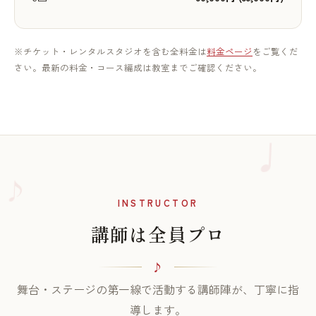
※チケット・レンタルスタジオを含む全料金は
料金ページ
をご覧くだ
さい。最新の料金・コース編成は教室までご確認ください。
♪
INSTRUCTOR
講師は全員プロ
舞台・ステージの第一線で活動する講師陣が、丁寧に指
導します。