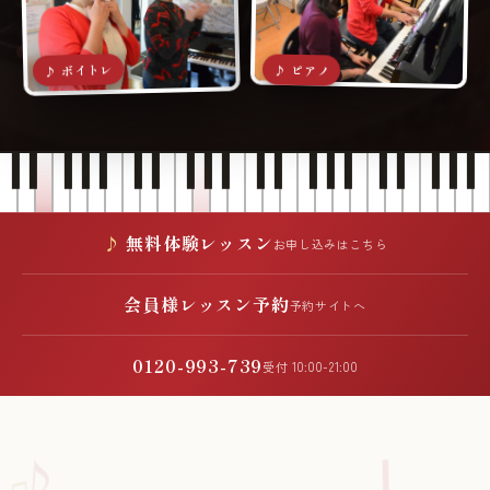
♪ ボイトレ
♪ ピアノ
無料体験レッスン
お申し込みはこちら
会員様レッスン予約
予約サイトへ
0120-993-739
受付 10:00-21:00
♪