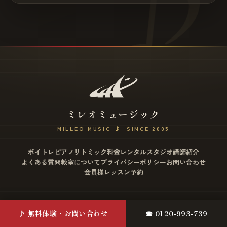
ミレオミュージック
MILLEO MUSIC
♪
SINCE 2005
ボイトレ
ピアノ
リトミック
料金
レンタルスタジオ
講師紹介
よくある質問
教室について
プライバシーポリシー
お問い合わせ
会員様レッスン予約
松戸店
♪ 無料体験・お問い合わせ
☎ 0120-993-739
〒271-0077 千葉県松戸市根本2-12 ミヤザワビル4F