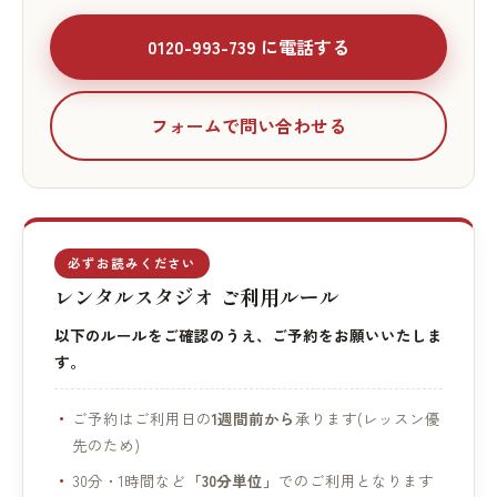
0120-993-739 に電話する
フォームで問い合わせる
必ずお読みください
レンタルスタジオ ご利用ルール
以下のルールをご確認のうえ、ご予約をお願いいたしま
す。
ご予約はご利用日の
1週間前から
承ります(レッスン優
先のため)
30分・1時間など
「30分単位」
でのご利用となります