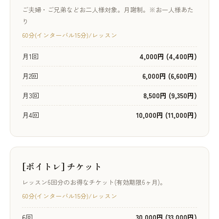
ご夫婦・ご兄弟などお二人様対象。月謝制。※お一人様あた
り
60分(インターバル15分)/レッスン
月1回
4,000円 (4,400円)
月2回
6,000円 (6,600円)
月3回
8,500円 (9,350円)
月4回
10,000円 (11,000円)
[ボイトレ] チケット
レッスン6回分のお得なチケット(有効期限6ヶ月)。
60分(インターバル15分)/レッスン
6回
30,000円 (33,000円)