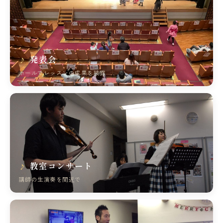
発表会
ホールでレッスンの成果を披露
教室コンサート
講師の生演奏を間近で