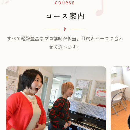
♫
COURSE
コース案内
すべて経験豊富なプロ講師が担当。目的とペースに合わ
せて選べます。