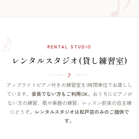
♫
♪
RENTAL STUDIO
レンタルスタジオ(貸し練習室)
アップライトピアノ付きの練習室を1時間単位でお貸しし
ています。
会員でない方もご利用OK
。おうちにピアノが
ない方の練習、歌や楽器の練習、レッスン前後の自主練
にどうぞ。
レンタルスタジオは松戸店のみのご提供で
す。