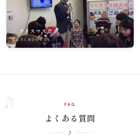
クリスマス会
生徒さん同士の交流も
♫
♪
FAQ
よくある質問