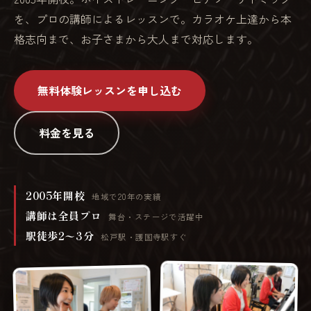
を、プロの講師によるレッスンで。カラオケ上達から本
格志向まで、お子さまから大人まで対応します。
無料体験レッスンを申し込む
料金を見る
2005年開校
地域で20年の実績
講師は全員プロ
舞台・ステージで活躍中
駅徒歩2〜3分
松戸駅・護国寺駅すぐ