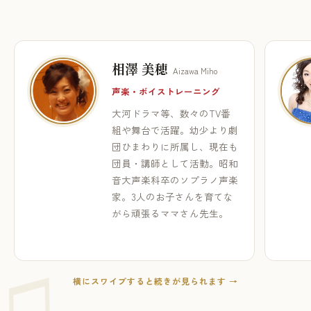
相澤 美穂
Aizawa Miho
声楽・ボイストレーニング
大河ドラマ等、数々のTV番
組や舞台で活躍。幼少より劇
団ひまわりに所属し、現在も
団員・講師として活動。昭和
音大声楽科卒のソプラノ声楽
家。3人のお子さんを育てな
がら頑張るママさん先生。
横にスワイプすると続きが見られます →