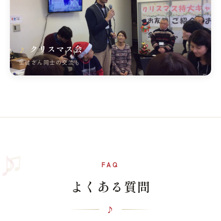
クリスマス会
生徒さん同士の交流も
♫
♪
FAQ
よくある質問