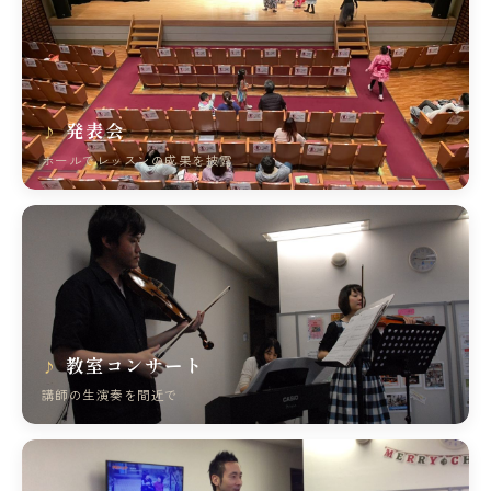
発表会
ホールでレッスンの成果を披露
教室コンサート
講師の生演奏を間近で