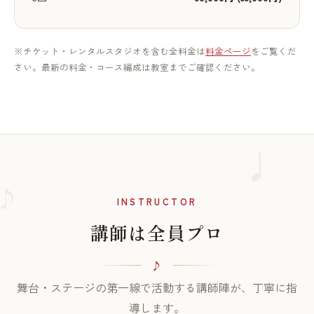
※チケット・レンタルスタジオを含む全料金は
料金ページ
をご覧くだ
さい。最新の料金・コース編成は教室までご確認ください。
♪
INSTRUCTOR
講師は全員プロ
舞台・ステージの第一線で活動する講師陣が、丁寧に指
導します。