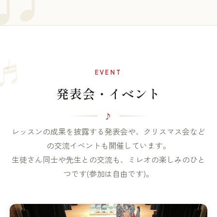
♩
♬
EVENT
発表会・イベント
レッスンの成果を披露する発表会や、クリスマス会など
の交流イベントも開催しています。
生徒さん同士や先生との交流も、ミレオの楽しみのひと
つです(参加は自由です)。