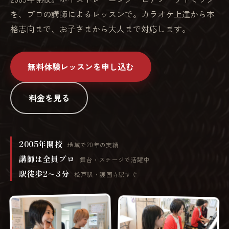
を、プロの講師によるレッスンで。カラオケ上達から本
格志向まで、お子さまから大人まで対応します。
無料体験レッスンを申し込む
料金を見る
2005年開校
地域で20年の実績
講師は全員プロ
舞台・ステージで活躍中
駅徒歩2〜3分
松戸駅・護国寺駅すぐ