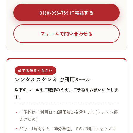
0120-993-739 に電話する
フォームで問い合わせる
必ずお読みください
レンタルスタジオ ご利用ルール
以下のルールをご確認のうえ、ご予約をお願いいたしま
す。
ご予約はご利用日の
1週間前から
承ります(レッスン優
先のため)
30分・1時間など
「30分単位」
でのご利用となります