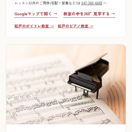
レッスン以外のご用件(宅配・営業など)は
047-360-6669
へ
Googleマップで開く →
教室の中を360°見学する →
松戸のボイトレ教室 →
松戸のピアノ教室 →