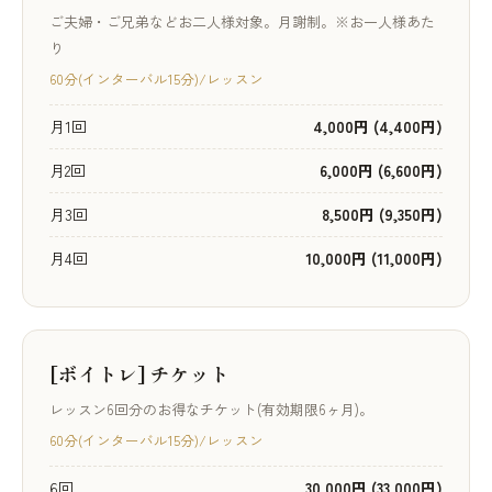
ご夫婦・ご兄弟などお二人様対象。月謝制。※お一人様あた
り
60分(インターバル15分)/レッスン
月1回
4,000円 (4,400円)
月2回
6,000円 (6,600円)
月3回
8,500円 (9,350円)
月4回
10,000円 (11,000円)
[ボイトレ] チケット
レッスン6回分のお得なチケット(有効期限6ヶ月)。
60分(インターバル15分)/レッスン
6回
30,000円 (33,000円)