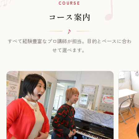
♪
♫
COURSE
コース案内
すべて経験豊富なプロ講師が担当。目的とペースに合わ
せて選べます。