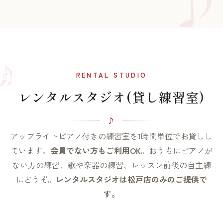
♫
♪
RENTAL STUDIO
レンタルスタジオ(貸し練習室)
アップライトピアノ付きの練習室を1時間単位でお貸しし
ています。
会員でない方もご利用OK
。おうちにピアノが
ない方の練習、歌や楽器の練習、レッスン前後の自主練
にどうぞ。
レンタルスタジオは松戸店のみのご提供で
す。