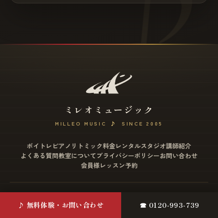
ミレオミュージック
MILLEO MUSIC
♪
SINCE 2005
ボイトレ
ピアノ
リトミック
料金
レンタルスタジオ
講師紹介
よくある質問
教室について
プライバシーポリシー
お問い合わせ
会員様レッスン予約
松戸店
♪ 無料体験・お問い合わせ
☎ 0120-993-739
〒271-0077 千葉県松戸市根本2-12 ミヤザワビル4F