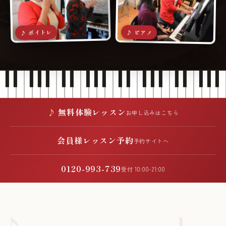
♪ ボイトレ
♪ ピアノ
無料体験レッスン
お申し込みはこちら
会員様レッスン予約
予約サイトへ
0120-993-739
受付 10:00-21:00