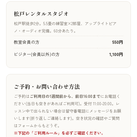
松戸レンタルスタジオ
松戸駅徒歩2分。5.5畳の練習室×2部屋、アップライトピア
ノ・オーディオ完備。60分あたり。
教室会員の方
550円
ビジター(会員以外)の方
1,100円
ご予約・お問い合わせ方法
ご予約は
ご利用日の1週間前から、前日16:00まで
にお電話く
ださい(当日も空きがあればご利用可)。受付 11:00-20:00。レ
ッスン中で出られない場合は留守番電話にメッセージをお願
いします(折り返しご連絡します)。空き状況の確認やご質問
はフォームからもどうぞ。
※下記の「ご利用ルール」を必ずご確認ください。