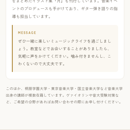
をまとめたイラスト集『月』も刊行しています。音楽イベ
ントのプロデュースも手がけており、ギター弾き語りの指
導も担当しています。
MESSAGE
ぜひ一緒に楽しいミュージックライフを過ごしまし
ょう。教室などでお会いすることがありましたら、
気軽に声をかけてください。噛み付きませんし、こ
わくないので大丈夫です。
このほか、桐朋学園大学・東京音楽大学・国立音楽大学など音楽大学
出身の講師が複数在籍しています。ヴァイオリンや音大受験対策な
ど、ご希望の分野があればお問い合わせの際にお申し付けください。