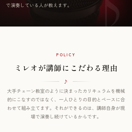
で演奏している人が教えます。
POLICY
ミレオが講師にこだわる理由
大手チェーン教室のように決まったカリキュラムを機械
的にこなすのではなく、一人ひとりの目的とペースに合
わせて組み立てます。それができるのは、講師自身が現
場で演奏し続けているからです。