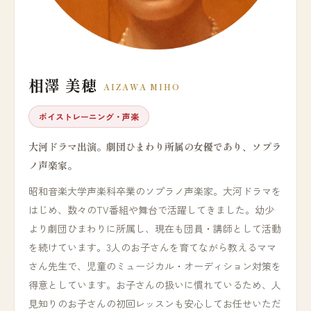
相澤 美穂
AIZAWA MIHO
ボイストレーニング・声楽
大河ドラマ出演。劇団ひまわり所属の女優であり、ソプラ
ノ声楽家。
昭和音楽大学声楽科卒業のソプラノ声楽家。大河ドラマを
はじめ、数々のTV番組や舞台で活躍してきました。幼少
より劇団ひまわりに所属し、現在も団員・講師として活動
を続けています。3人のお子さんを育てながら教えるママ
さん先生で、児童のミュージカル・オーディション対策を
得意としています。お子さんの扱いに慣れているため、人
見知りのお子さんの初回レッスンも安心してお任せいただ