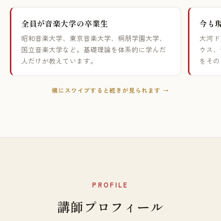
全員が音楽大学の卒業生
今も
昭和音楽大学、東京音楽大学、桐朋学園大学、
大河ド
国立音楽大学など。基礎理論を体系的に学んだ
ウス、
人だけが教えています。
をその
横にスワイプすると続きが見られます →
PROFILE
講師プロフィール