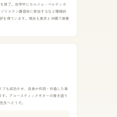
生を修了。在学中にセルジョ・ペルティカ
ーゾリステン講習会に参加するなど積極的
好評を得ています。現在も東京と沖縄で演奏
イブも成功させ、自身が作詞・作曲した楽
ます。アコースティックギターの弾き語り
の先生へどうぞ。