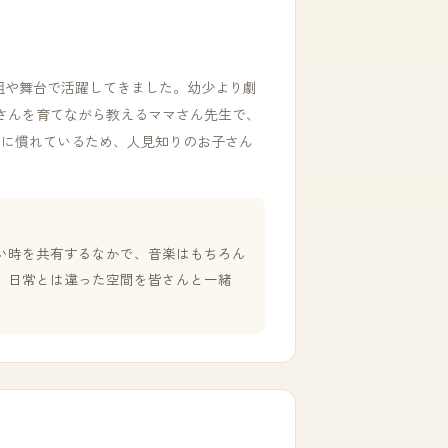
組や舞台で活躍してきました。幼少より劇
さんを育てながら教えるママさん先生で、
いに慣れているため、人見知りのお子さん
い時を共有するなかで、音楽はもちろん
。日常とは違った空間を皆さんと一緒