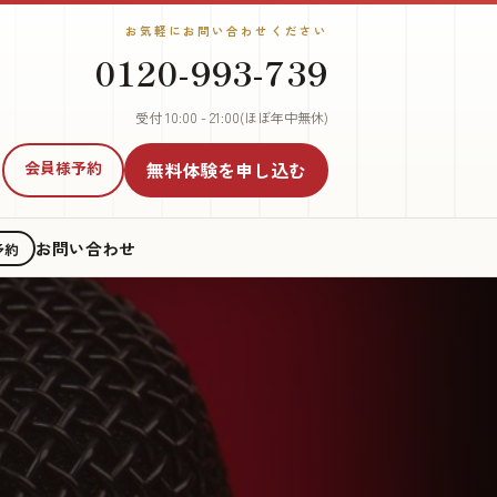
お気軽にお問い合わせください
0120-993-739
受付 10:00 - 21:00(ほぼ年中無休)
会員様予約
無料体験
を申し込む
お問い合わせ
予約