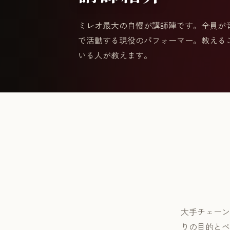
ミレオ最大の自慢が講師陣です。全員が
で活動する現役のパフォーマー。教える
いる人が教えます。
大手チェーン
りの目的とペ