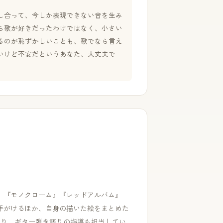
し合って、今しか表現できない音を生み
ら歌が好きだったわけではなく、小さい
るのが恥ずかしいことも、歌でなら言え
いけど不安だというあなた、大丈夫で
』『モノクローム』『レッドアルバム』
手がけるほか、自身の描いた絵をまとめた
おり、ギター弾き語りの指導も担当してい