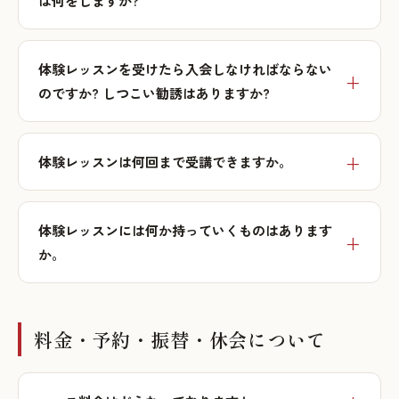
は何をしますか?
体験レッスンを受けたら入会しなければならない
のですか? しつこい勧誘はありますか?
体験レッスンは何回まで受講できますか。
体験レッスンには何か持っていくものはあります
か。
料金・予約・振替・休会について